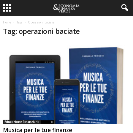
Home
Tags
Operazioni baciate
Tag: operazioni baciate
Educazione Finanziaria
Musica per le tue finanze