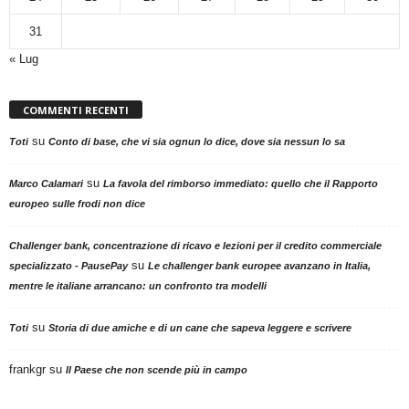
31
« Lug
COMMENTI RECENTI
su
Toti
Conto di base, che vi sia ognun lo dice, dove sia nessun lo sa
su
Marco Calamari
La favola del rimborso immediato: quello che il Rapporto
europeo sulle frodi non dice
Challenger bank, concentrazione di ricavo e lezioni per il credito commerciale
su
specializzato - PausePay
Le challenger bank europee avanzano in Italia,
mentre le italiane arrancano: un confronto tra modelli
su
Toti
Storia di due amiche e di un cane che sapeva leggere e scrivere
frankgr
su
Il Paese che non scende più in campo