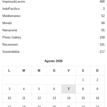
Imprese&Lavoro
488
IndoPacifico
3
Mediterraneo
52
Mondo
99
Narrazione
55
Photo Gallery
109
Recensioni
191
Sostenibilità
217
Agosto 2026
L
M
M
G
V
S
D
1
2
3
4
5
6
7
8
9
10
11
12
13
14
15
16