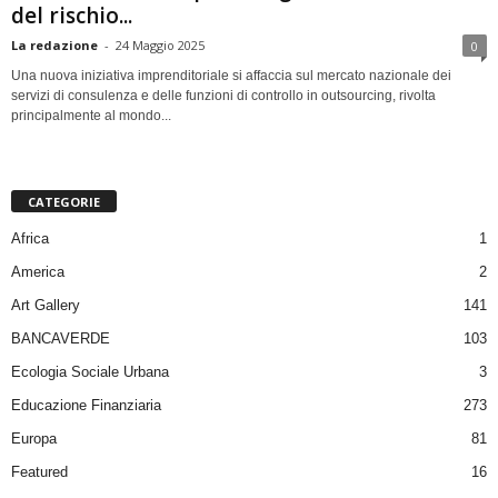
del rischio...
La redazione
-
24 Maggio 2025
0
Una nuova iniziativa imprenditoriale si affaccia sul mercato nazionale dei
servizi di consulenza e delle funzioni di controllo in outsourcing, rivolta
principalmente al mondo...
CATEGORIE
Africa
1
America
2
Art Gallery
141
BANCAVERDE
103
Ecologia Sociale Urbana
3
Educazione Finanziaria
273
Europa
81
Featured
16