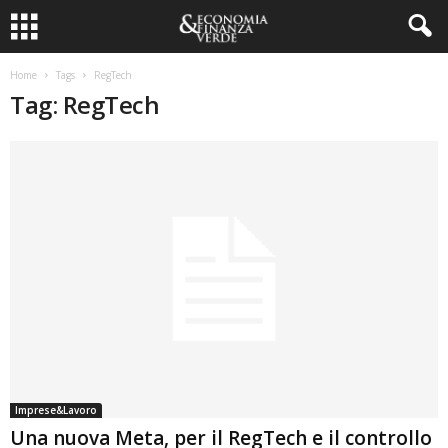
Home
Tags
RegTech
Tag: RegTech
Imprese&Lavoro
Una nuova Meta, per il RegTech e il controllo