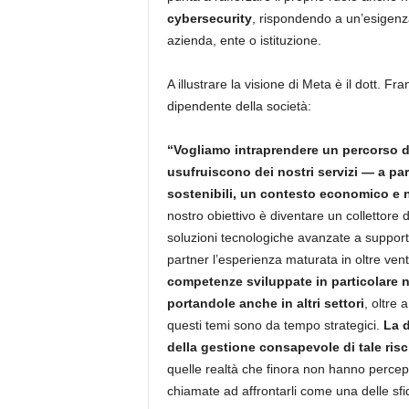
cybersecurity
, rispondendo a un’esigenza
azienda, ente o istituzione.
A illustrare la visione di Meta è il dott. F
dipendente della società:
“Vogliamo intraprendere un percorso di
usufruiscono dei nostri servizi — a par
sostenibili, un contesto economico e 
nostro obiettivo è diventare un collettore 
soluzioni tecnologiche avanzate a supporto
partner l’esperienza maturata in oltre vent’
competenze sviluppate in particolare ne
portandole anche in altri settori
, oltre
questi temi sono da tempo strategici.
La d
della gestione consapevole di tale ris
quelle realtà che finora non hanno percep
chiamate ad affrontarli come una delle sfid