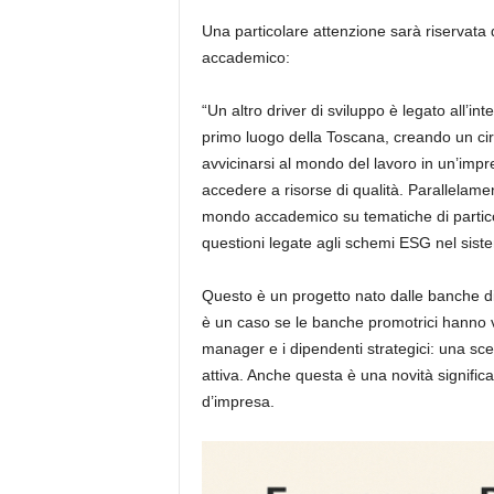
Una particolare attenzione sarà riservata
accademico:
“Un altro driver di sviluppo è legato all’int
primo luogo della Toscana, creando un cir
avvicinarsi al mondo del lavoro in un’impr
accedere a risorse di qualità. Parallelamen
mondo accademico su tematiche di particolar
questioni legate agli schemi ESG nel sistem
Questo è un progetto nato dalle banche di
è un caso se le banche promotrici hanno vo
manager e i dipendenti strategici: una scel
attiva. Anche questa è una novità signific
d’impresa.