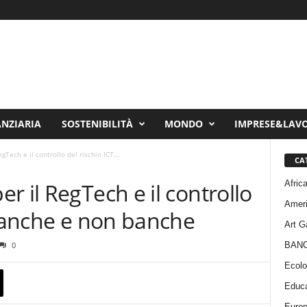
ANZIARIA
SOSTENIBILITÀ
MONDO
IMPRESE&LAV
Tech e il controllo del rischio ICT...
CA
Afric
r il RegTech e il controllo
Amer
 banche e non banche
Art G
BAN
0
Ecolo
Educa
Euro