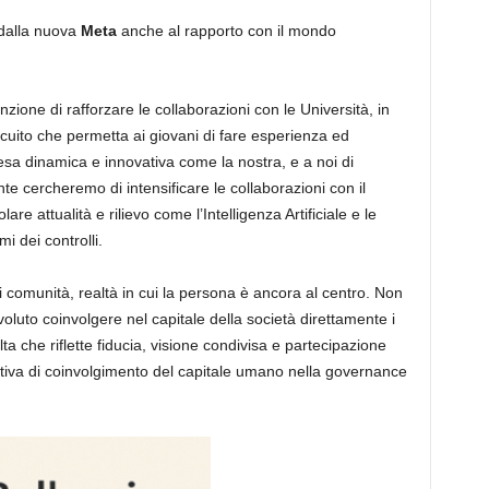
 dalla nuova
Meta
anche al rapporto con il mondo
enzione di rafforzare le collaborazioni con le Università, in
cuito che permetta ai giovani di fare esperienza ed
esa dinamica e innovativa come la nostra, e a noi di
te cercheremo di intensificare le collaborazioni con il
e attualità e rilievo come l’Intelligenza Artificiale e le
i dei controlli.
 comunità, realtà in cui la persona è ancora al centro. Non
luto coinvolgere nel capitale della società direttamente i
ta che riflette fiducia, visione condivisa e partecipazione
ativa di coinvolgimento del capitale umano nella governance