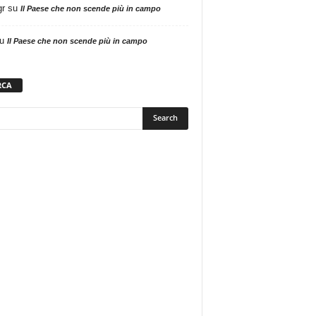
gr
su
Il Paese che non scende più in campo
u
Il Paese che non scende più in campo
RCA