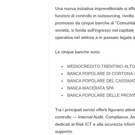
e
Una nuova iniziativa imprenditoriale si aff
funzioni di controllo in outsourcing, rivolt
promosso da cinque banche di “Comunità” 
società, si fonda sull’ingresso nel capita
operativa nel settore e in passato legata 
Le cinque banche sono
MEDIOCREDITO TRENTINO-ALTO 
BANCA POPOLARE DI CORTONA 
BANCA POPOLARE DEL CASSINA
BANCA MACERATA SPA.
BANCA POPOLARE DELLE PROVI
Tra i principali servizi offerti
figurano attiv
controllo
— Internal Audit, Compliance, An
dedicati al
Risk ICT e alla sicurezza infor
supporto.