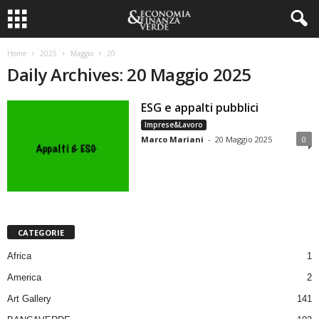
Home
2025
Maggio
20
Daily Archives: 20 Maggio 2025
ESG e appalti pubblici
Imprese&Lavoro
Marco Mariani
-
20 Maggio 2025
0
CATEGORIE
Africa
1
America
2
Art Gallery
141