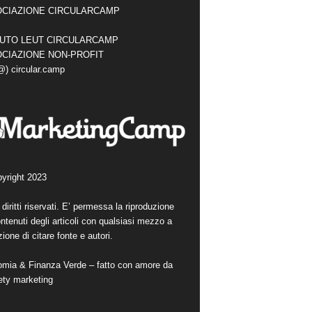
CIAZIONE CIRCULARCAMP
TUTO LEUT CIRCULARCAMP
CIAZIONE NON-PROFIT
(@) circular.camp
yright 2023
i diritti riservati. E’ permessa la riproduzione
ntenuti degli articoli con qualsiasi mezzo a
ione di citare fonte e autori.
mia & Finanza Verde – fatto con amore da
ety marketing