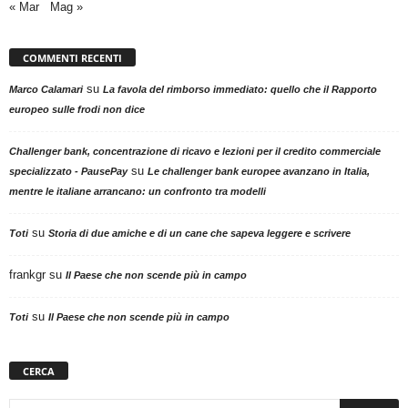
« Mar
Mag »
COMMENTI RECENTI
su
Marco Calamari
La favola del rimborso immediato: quello che il Rapporto
europeo sulle frodi non dice
Challenger bank, concentrazione di ricavo e lezioni per il credito commerciale
su
specializzato - PausePay
Le challenger bank europee avanzano in Italia,
mentre le italiane arrancano: un confronto tra modelli
su
Toti
Storia di due amiche e di un cane che sapeva leggere e scrivere
frankgr
su
Il Paese che non scende più in campo
su
Toti
Il Paese che non scende più in campo
CERCA