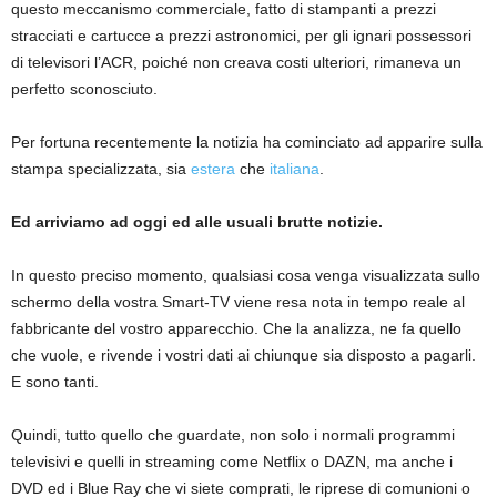
questo meccanismo commerciale, fatto di stampanti a prezzi
stracciati e cartucce a prezzi astronomici, per gli ignari possessori
di televisori l’ACR, poiché non creava costi ulteriori, rimaneva un
perfetto sconosciuto.
Per fortuna recentemente la notizia ha cominciato ad apparire sulla
stampa specializzata, sia
estera
che
italiana
.
Ed arriviamo ad oggi ed alle usuali brutte notizie.
In questo preciso momento, qualsiasi cosa venga visualizzata sullo
schermo della vostra Smart-TV viene resa nota in tempo reale al
fabbricante del vostro apparecchio. Che la analizza, ne fa quello
che vuole, e rivende i vostri dati ai chiunque sia disposto a pagarli.
E sono tanti.
Quindi, tutto quello che guardate, non solo i normali programmi
televisivi e quelli in streaming come Netflix o DAZN, ma anche i
DVD ed i Blue Ray che vi siete comprati, le riprese di comunioni o