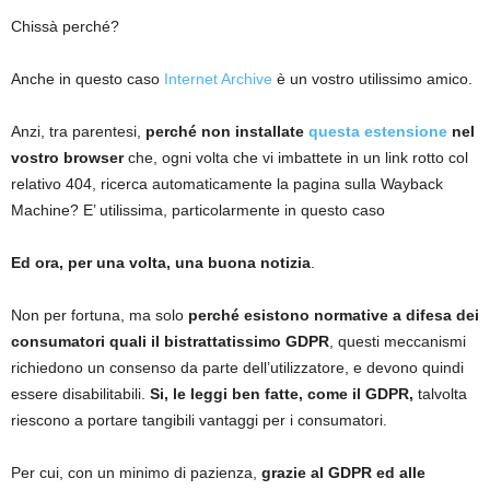
Chissà perché?
Anche in questo caso
Internet Archive
è un vostro utilissimo amico.
Anzi, tra parentesi,
perché non installate
questa estensione
nel
vostro browser
che, ogni volta che vi imbattete in un link rotto col
relativo 404, ricerca automaticamente la pagina sulla Wayback
Machine? E’ utilissima, particolarmente in questo caso
Ed ora, per una volta, una buona notizia
.
Non per fortuna, ma solo
perché esistono normative a difesa dei
consumatori quali il bistrattatissimo GDPR
, questi meccanismi
richiedono un consenso da parte dell’utilizzatore, e devono quindi
essere disabilitabili.
Si, le leggi ben fatte, come il GDPR,
talvolta
riescono a portare tangibili vantaggi per i consumatori.
Per cui, con un minimo di pazienza,
grazie al GDPR ed alle