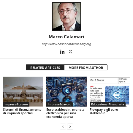
Marco Calamari
http://www.cassandracrossing.org
RELATED ARTICLES
MORE FROM AUTHOR
Imprese&Lavoro
Imprese&Lavoro
Educazione Finanziaria
Sistemi di finanziamento
Euro stablecoin, moneta
Flowpay e gli euro
di impianti sportivi
elettronica per una
stablecoin
economia aperta