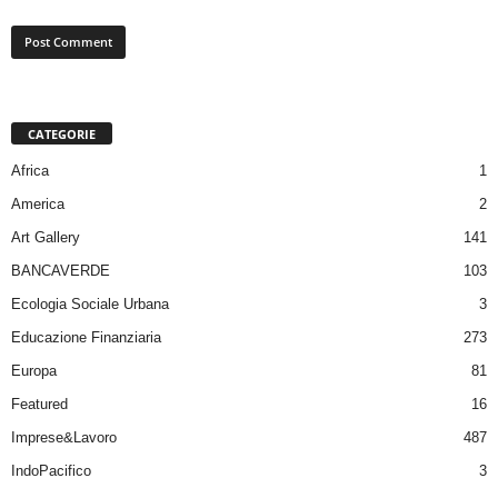
CATEGORIE
Africa
1
America
2
Art Gallery
141
BANCAVERDE
103
Ecologia Sociale Urbana
3
Educazione Finanziaria
273
Europa
81
Featured
16
Imprese&Lavoro
487
IndoPacifico
3