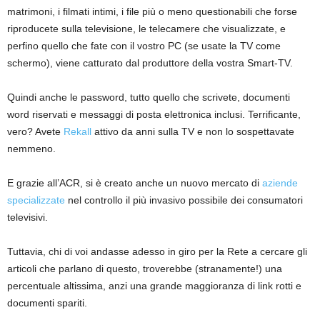
matrimoni, i filmati intimi, i file più o meno questionabili che forse
riproducete sulla televisione, le telecamere che visualizzate, e
perfino quello che fate con il vostro PC (se usate la TV come
schermo), viene catturato dal produttore della vostra Smart-TV.
Quindi anche le password, tutto quello che scrivete, documenti
word riservati e messaggi di posta elettronica inclusi. Terrificante,
vero? Avete
Rekall
attivo da anni sulla TV e non lo sospettavate
nemmeno.
E grazie all’ACR, si è creato anche un nuovo mercato di
aziende
specializzate
nel controllo il più invasivo possibile dei consumatori
televisivi.
Tuttavia, chi di voi andasse adesso in giro per la Rete a cercare gli
articoli che parlano di questo, troverebbe (stranamente!) una
percentuale altissima, anzi una grande maggioranza di link rotti e
documenti spariti.