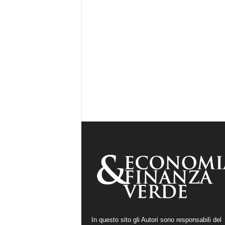
In questo sito gli Autori sono responsabili del