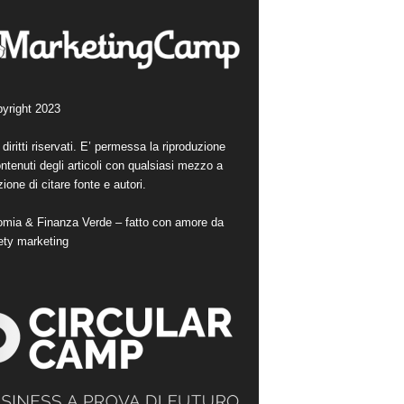
yright 2023
i diritti riservati. E’ permessa la riproduzione
ntenuti degli articoli con qualsiasi mezzo a
ione di citare fonte e autori.
mia & Finanza Verde – fatto con amore da
ety marketing