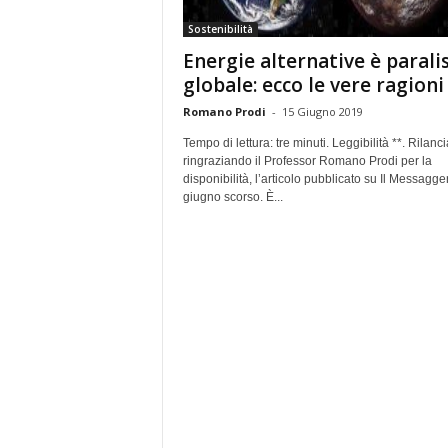
e
Sostenibilità
Energie alternative è paralis
globale: ecco le vere ragioni
Romano Prodi
-
15 Giugno 2019
Tempo di lettura: tre minuti. Leggibilità **. Rilanc
ringraziando il Professor Romano Prodi per la
disponibilità, l’articolo pubblicato su Il Messagger
giugno scorso. È...