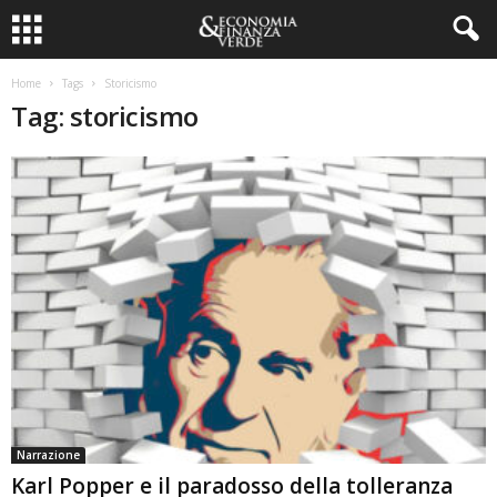
Home
Tags
Storicismo
Tag: storicismo
Narrazione
Karl Popper e il paradosso della tolleranza