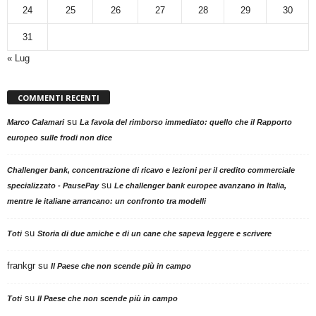
24
25
26
27
28
29
30
31
« Lug
COMMENTI RECENTI
su
Marco Calamari
La favola del rimborso immediato: quello che il Rapporto
europeo sulle frodi non dice
Challenger bank, concentrazione di ricavo e lezioni per il credito commerciale
su
specializzato - PausePay
Le challenger bank europee avanzano in Italia,
mentre le italiane arrancano: un confronto tra modelli
su
Toti
Storia di due amiche e di un cane che sapeva leggere e scrivere
frankgr
su
Il Paese che non scende più in campo
su
Toti
Il Paese che non scende più in campo