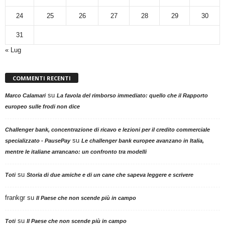
24
25
26
27
28
29
30
31
« Lug
COMMENTI RECENTI
su
Marco Calamari
La favola del rimborso immediato: quello che il Rapporto
europeo sulle frodi non dice
Challenger bank, concentrazione di ricavo e lezioni per il credito commerciale
su
specializzato - PausePay
Le challenger bank europee avanzano in Italia,
mentre le italiane arrancano: un confronto tra modelli
su
Toti
Storia di due amiche e di un cane che sapeva leggere e scrivere
frankgr
su
Il Paese che non scende più in campo
su
Toti
Il Paese che non scende più in campo