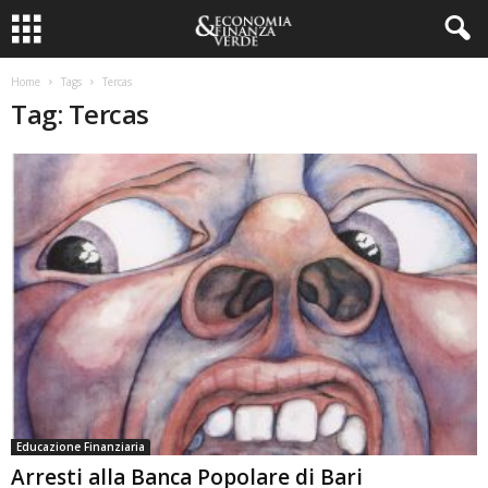
Home
Tags
Tercas
Tag: Tercas
Educazione Finanziaria
Arresti alla Banca Popolare di Bari