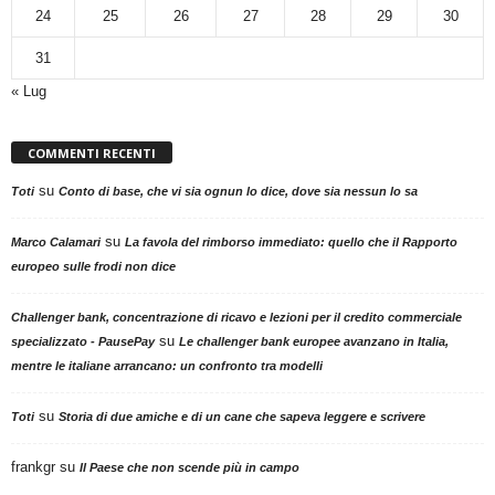
24
25
26
27
28
29
30
31
« Lug
COMMENTI RECENTI
su
Toti
Conto di base, che vi sia ognun lo dice, dove sia nessun lo sa
su
Marco Calamari
La favola del rimborso immediato: quello che il Rapporto
europeo sulle frodi non dice
Challenger bank, concentrazione di ricavo e lezioni per il credito commerciale
su
specializzato - PausePay
Le challenger bank europee avanzano in Italia,
mentre le italiane arrancano: un confronto tra modelli
su
Toti
Storia di due amiche e di un cane che sapeva leggere e scrivere
frankgr
su
Il Paese che non scende più in campo