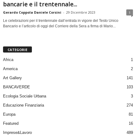
bancarie e il trentennale...
Gerardo Coppola Daniele Corsini
-
29 Dicembre 2023
1
Le celebrazioni per il trentennale dall’entrata in vigore del Testo Unico
Bancario e l’articolo di oggi del Corriere della Sera a firma di Mario...
CATEGORIE
Africa
1
America
2
Art Gallery
141
BANCAVERDE
103
Ecologia Sociale Urbana
3
Educazione Finanziaria
274
Europa
81
Featured
16
Imprese&Lavoro
489