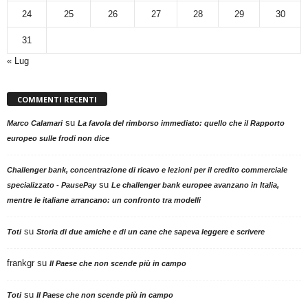
24
25
26
27
28
29
30
31
« Lug
COMMENTI RECENTI
su
Marco Calamari
La favola del rimborso immediato: quello che il Rapporto
europeo sulle frodi non dice
Challenger bank, concentrazione di ricavo e lezioni per il credito commerciale
su
specializzato - PausePay
Le challenger bank europee avanzano in Italia,
mentre le italiane arrancano: un confronto tra modelli
su
Toti
Storia di due amiche e di un cane che sapeva leggere e scrivere
frankgr
su
Il Paese che non scende più in campo
su
Toti
Il Paese che non scende più in campo