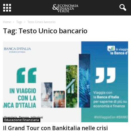
Home
Tags
Testo Unico bancario
Tag: Testo Unico bancario
Educazione Finanziaria
Il Grand Tour con Bankitalia nelle crisi