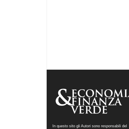
In questo sito gli Autori sono responsabili del