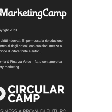
yright 2023
i diritti riservati. E’ permessa la riproduzione
ntenuti degli articoli con qualsiasi mezzo a
ione di citare fonte e autori.
mia & Finanza Verde – fatto con amore da
ety marketing