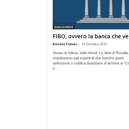
e
BANCAVERDE
FIBO, ovvero la banca che ve
Renato Comes
-
10 Gennaio 2019
Tempo di lettura: sette minuti. La stele di Rosetta
chiedessimo agli esperti di due banche quale
definizione o codifica darebbero al termine di “Cl
o...