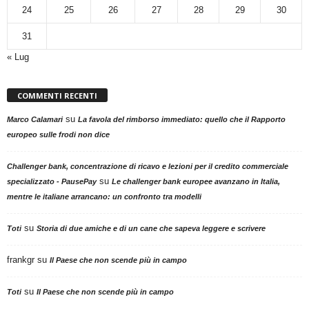
24
25
26
27
28
29
30
31
« Lug
COMMENTI RECENTI
su
Marco Calamari
La favola del rimborso immediato: quello che il Rapporto
europeo sulle frodi non dice
Challenger bank, concentrazione di ricavo e lezioni per il credito commerciale
su
specializzato - PausePay
Le challenger bank europee avanzano in Italia,
mentre le italiane arrancano: un confronto tra modelli
su
Toti
Storia di due amiche e di un cane che sapeva leggere e scrivere
frankgr
su
Il Paese che non scende più in campo
su
Toti
Il Paese che non scende più in campo