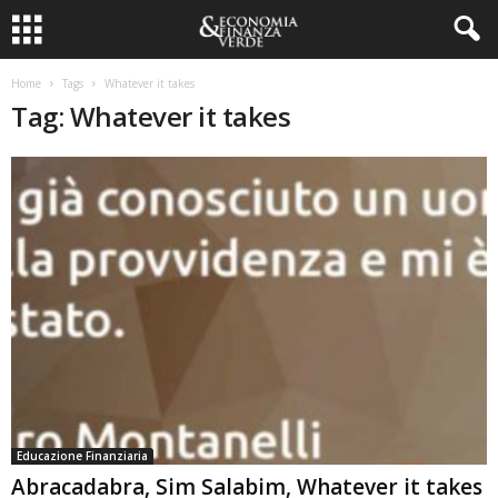
Home
Tags
Whatever it takes
Tag: Whatever it takes
Educazione Finanziaria
Abracadabra, Sim Salabim, Whatever it takes