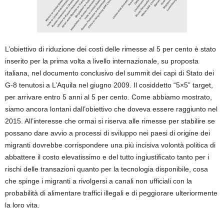
L’obiettivo di riduzione dei costi delle rimesse al 5 per cento è stato
inserito per la prima volta a livello internazionale, su proposta
italiana, nel documento conclusivo del summit dei capi di Stato dei
G-8 tenutosi a L’Aquila nel giugno 2009. Il cosiddetto “5×5” target,
per arrivare entro 5 anni al 5 per cento. Come abbiamo mostrato,
siamo ancora lontani dall’obiettivo che doveva essere raggiunto nel
2015. All’interesse che ormai si riserva alle rimesse per stabilire se
possano dare avvio a processi di sviluppo nei paesi di origine dei
migranti dovrebbe corrispondere una più incisiva volontà politica di
abbattere il costo elevatissimo e del tutto ingiustificato tanto per i
rischi delle transazioni quanto per la tecnologia disponibile, cosa
che spinge i migranti a rivolgersi a canali non ufficiali con la
probabilità di alimentare traffici illegali e di peggiorare ulteriormente
la loro vita.