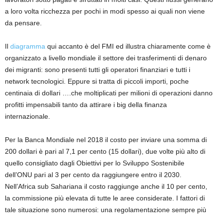
a loro volta ricchezza per pochi in modi spesso ai quali non viene
da pensare.
Il
diagramma
qui accanto è del FMI ed illustra chiaramente come è
organizzato a livello mondiale il settore dei trasferimenti di denaro
dei migranti: sono presenti tutti gli operatori finanziari e tutti i
network tecnologici. Eppure si tratta di piccoli importi, poche
centinaia di dollari ….che moltiplicati per milioni di operazioni danno
profitti impensabili tanto da attirare i big della finanza
internazionale.
Per la Banca Mondiale nel 2018 il costo per inviare una somma di
200 dollari è pari al 7,1 per cento (15 dollari), due volte più alto di
quello consigliato dagli Obiettivi per lo Sviluppo Sostenibile
dell’ONU pari al 3 per cento da raggiungere entro il 2030.
Nell’Africa sub Sahariana il costo raggiunge anche il 10 per cento,
la commissione più elevata di tutte le aree considerate. I fattori di
tale situazione sono numerosi: una regolamentazione sempre più