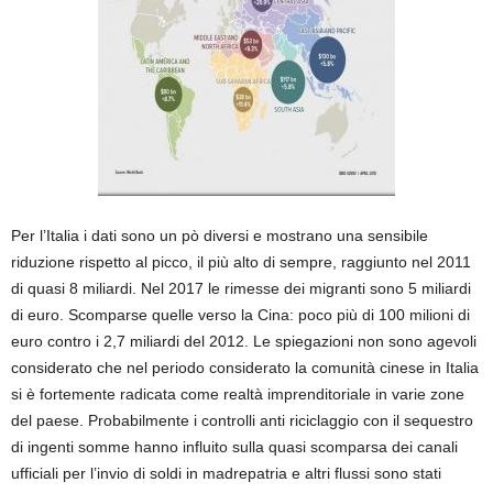
Per l’Italia i dati sono un pò diversi e mostrano una sensibile
riduzione rispetto al picco, il più alto di sempre, raggiunto nel 2011
di quasi 8 miliardi. Nel 2017 le rimesse dei migranti sono 5 miliardi
di euro. Scomparse quelle verso la Cina: poco più di 100 milioni di
euro contro i 2,7 miliardi del 2012. Le spiegazioni non sono agevoli
considerato che nel periodo considerato la comunità cinese in Italia
si è fortemente radicata come realtà imprenditoriale in varie zone
del paese. Probabilmente i controlli anti riciclaggio con il sequestro
di ingenti somme hanno influito sulla quasi scomparsa dei canali
ufficiali per l’invio di soldi in madrepatria e altri flussi sono stati