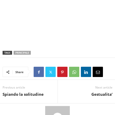
TAGS
PRINCIPALE
Share
Previous article
Next article
Spiando la solitudine
Gestualita’