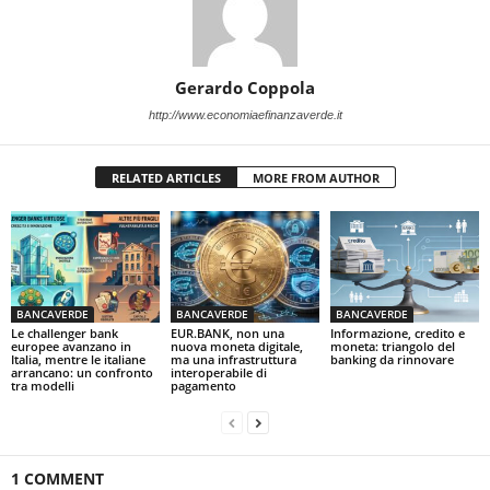
Gerardo Coppola
http://www.economiaefinanzaverde.it
RELATED ARTICLES
MORE FROM AUTHOR
BANCAVERDE
BANCAVERDE
BANCAVERDE
Le challenger bank
EUR.BANK, non una
Informazione, credito e
europee avanzano in
nuova moneta digitale,
moneta: triangolo del
Italia, mentre le italiane
ma una infrastruttura
banking da rinnovare
arrancano: un confronto
interoperabile di
tra modelli
pagamento
1 COMMENT