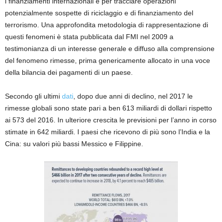
i finanziamenti internazionali e per tracciare operazioni
potenzialmente sospette di riciclaggio e di finanziamento del
terrorismo. Una approfondita metodologia di rappresentazione di
questi fenomeni è stata pubblicata dal FMI nel 2009 a
testimonianza di un interesse generale e diffuso alla comprensione
del fenomeno rimesse, prima genericamente allocato in una voce
della bilancia dei pagamenti di un paese.
Secondo gli ultimi
dati
, dopo due anni di declino, nel 2017 le
rimesse globali sono state pari a ben 613 miliardi di dollari rispetto
ai 573 del 2016. In ulteriore crescita le previsioni per l’anno in corso
stimate in 642 miliardi. I paesi che ricevono di più sono l’India e la
Cina: su valori più bassi Messico e Filippine.