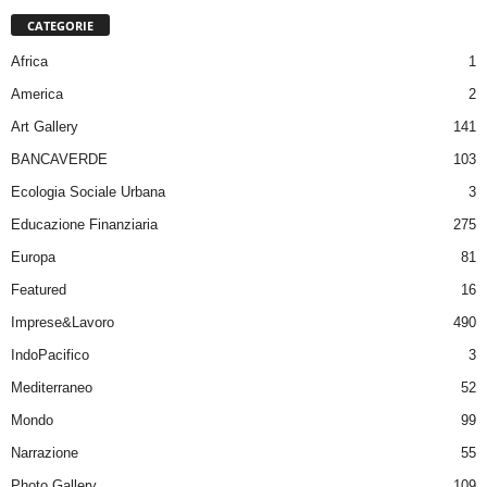
CATEGORIE
Africa
1
America
2
Art Gallery
141
BANCAVERDE
103
Ecologia Sociale Urbana
3
Educazione Finanziaria
275
Europa
81
Featured
16
Imprese&Lavoro
490
IndoPacifico
3
Mediterraneo
52
Mondo
99
Narrazione
55
Photo Gallery
109