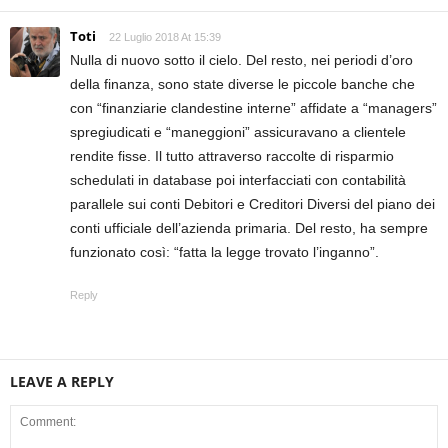
Toti
22 Luglio 2018 At 15:39
Nulla di nuovo sotto il cielo. Del resto, nei periodi d’oro
della finanza, sono state diverse le piccole banche che
con “finanziarie clandestine interne” affidate a “managers”
spregiudicati e “maneggioni” assicuravano a clientele
rendite fisse. Il tutto attraverso raccolte di risparmio
schedulati in database poi interfacciati con contabilità
parallele sui conti Debitori e Creditori Diversi del piano dei
conti ufficiale dell’azienda primaria. Del resto, ha sempre
funzionato così: “fatta la legge trovato l’inganno”.
Reply
LEAVE A REPLY