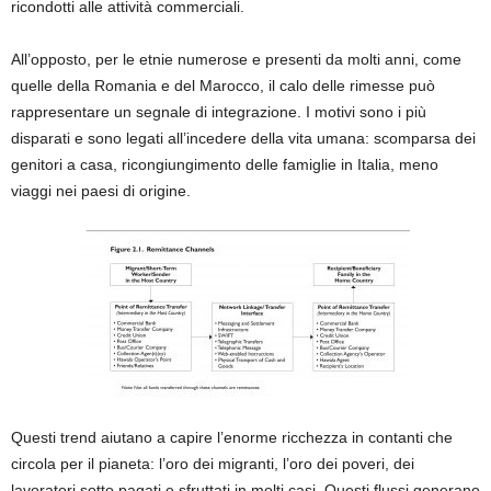
ricondotti alle attività commerciali.
All’opposto, per le etnie numerose e presenti da molti anni, come
quelle della Romania e del Marocco, il calo delle rimesse può
rappresentare un segnale di integrazione. I motivi sono i più
disparati e sono legati all’incedere della vita umana: scomparsa dei
genitori a casa, ricongiungimento delle famiglie in Italia, meno
viaggi nei paesi di origine.
Questi trend aiutano a capire l’enorme ricchezza in contanti che
circola per il pianeta: l’oro dei migranti, l’oro dei poveri, dei
lavoratori sotto pagati e sfruttati in molti casi. Questi flussi generano