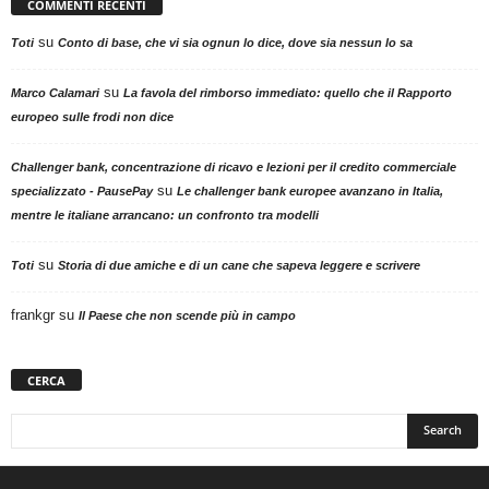
COMMENTI RECENTI
su
Toti
Conto di base, che vi sia ognun lo dice, dove sia nessun lo sa
su
Marco Calamari
La favola del rimborso immediato: quello che il Rapporto
europeo sulle frodi non dice
Challenger bank, concentrazione di ricavo e lezioni per il credito commerciale
su
specializzato - PausePay
Le challenger bank europee avanzano in Italia,
mentre le italiane arrancano: un confronto tra modelli
su
Toti
Storia di due amiche e di un cane che sapeva leggere e scrivere
frankgr
su
Il Paese che non scende più in campo
CERCA