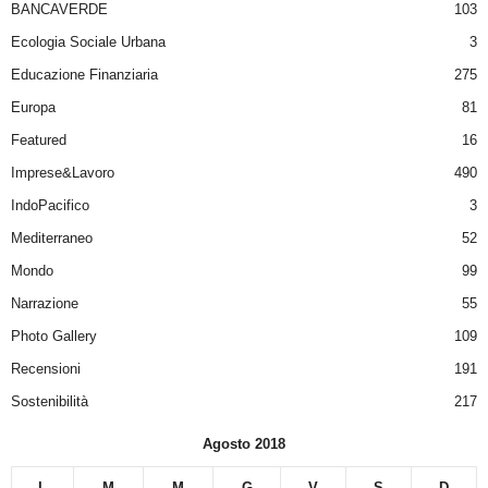
BANCAVERDE
103
Ecologia Sociale Urbana
3
Educazione Finanziaria
275
Europa
81
Featured
16
Imprese&Lavoro
490
IndoPacifico
3
Mediterraneo
52
Mondo
99
Narrazione
55
Photo Gallery
109
Recensioni
191
Sostenibilità
217
Agosto 2018
L
M
M
G
V
S
D