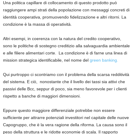
Una politica capillare di collocamento di questo prodotto può
raggiungere ampi strati della popolazione con messaggi concreti di
identità cooperativa, promuovendo fidelizzazione e altri ritorni. La
condizione è la massa di operatività.
Altri esempi, in coerenza con la natura del credito cooperativo,
sono le politiche di sostegno creditizio alla salvaguardia ambientale
e alle filiere alimentari corte. La condizione è di farne una linea di
mission strategica identificabile, nel nome del
green banking.
Qui purtroppo ci scontriamo con il problema della scarsa redditività
del sistema. E ciò,
nonostante che il livello dei tassi sia attivi che
passivi delle Bcc, seppur di poco, sia meno favorevole per i clienti
rispetto a banche di maggiori dimensioni.
Eppure questo maggiore differenziale potrebbe non essere
sufficiente per attrarre potenziali investitori nel capitale delle nuove
Capogruppo, che è la vera ragione della riforma. La causa sono il
peso della struttura e le ridotte economie di scala. Il rapporto