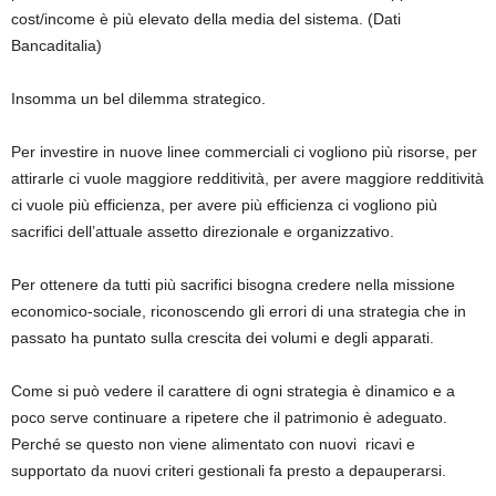
cost/income è più elevato della media del sistema. (Dati
Bancaditalia)
Insomma un bel dilemma strategico.
Per investire in nuove linee commerciali ci vogliono più risorse, per
attirarle ci vuole maggiore redditività, per avere maggiore redditività
ci vuole più efficienza, per avere più efficienza ci vogliono più
sacrifici dell’attuale assetto direzionale e organizzativo.
Per ottenere da tutti più sacrifici bisogna credere nella missione
economico-sociale, riconoscendo gli errori di una strategia che in
passato ha puntato sulla crescita dei volumi e degli apparati.
Come si può vedere il carattere di ogni strategia è dinamico e a
poco serve continuare a ripetere che il patrimonio è adeguato.
Perché se questo non viene alimentato con nuovi ricavi e
supportato da nuovi criteri gestionali fa presto a depauperarsi.