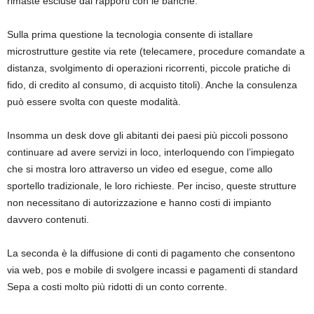
rimaste escluse dai rapporti con le banche.
Sulla prima questione la tecnologia consente di istallare
microstrutture gestite via rete (telecamere, procedure comandate a
distanza, svolgimento di operazioni ricorrenti, piccole pratiche di
fido, di credito al consumo, di acquisto titoli). Anche la consulenza
può essere svolta con queste modalità.
Insomma un desk dove gli abitanti dei paesi più piccoli possono
continuare ad avere servizi in loco, interloquendo con l’impiegato
che si mostra loro attraverso un video ed esegue, come allo
sportello tradizionale, le loro richieste. Per inciso, queste strutture
non necessitano di autorizzazione e hanno costi di impianto
davvero contenuti.
La seconda è la diffusione di conti di pagamento che consentono
via web, pos e mobile di svolgere incassi e pagamenti di standard
Sepa a costi molto più ridotti di un conto corrente.