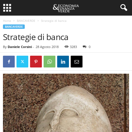
Home
BANCAVERDE
Strategie di banca
BANCAVERDE
Strategie di banca
By
Daniele Corsini
-
28 Agosto 2018
3283
0