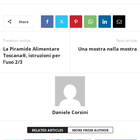
Share
Previous article
Next article
La Piramide Alimentare
Una mostra nella mostra
Toscana®️, istruzioni per
l’uso 2/3
Daniele Corsini
RELATED ARTICLES
MORE FROM AUTHOR