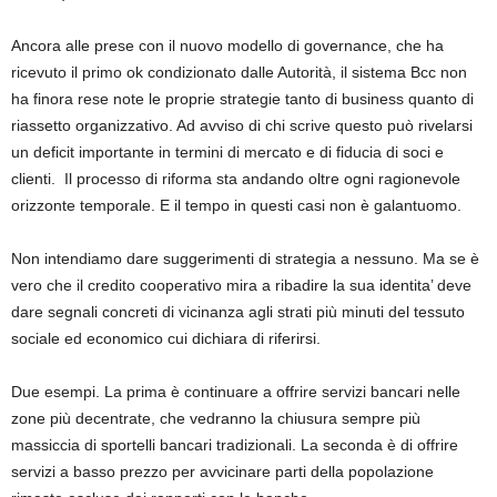
Ancora alle prese con il nuovo modello di governance, che ha
ricevuto il primo ok condizionato dalle Autorità, il sistema Bcc non
ha finora rese note le proprie strategie tanto di business quanto di
riassetto organizzativo. Ad avviso di chi scrive questo può rivelarsi
un deficit importante in termini di mercato e di fiducia di soci e
clienti. Il processo di riforma sta andando oltre ogni ragionevole
orizzonte temporale. E il tempo in questi casi non è galantuomo.
Non intendiamo dare suggerimenti di strategia a nessuno. Ma se è
vero che il credito cooperativo mira a ribadire la sua identita’ deve
dare segnali concreti di vicinanza agli strati più minuti del tessuto
sociale ed economico cui dichiara di riferirsi.
Due esempi. La prima è continuare a offrire servizi bancari nelle
zone più decentrate, che vedranno la chiusura sempre più
massiccia di sportelli bancari tradizionali. La seconda è di offrire
servizi a basso prezzo per avvicinare parti della popolazione