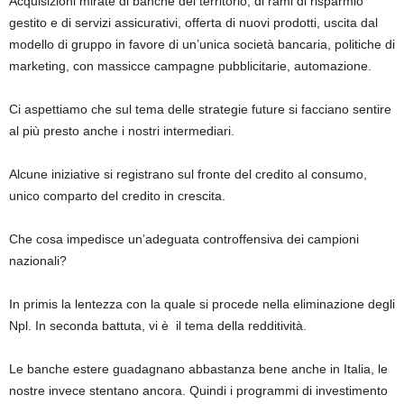
Acquisizioni mirate di banche del territorio, di rami di risparmio
gestito e di servizi assicurativi, offerta di nuovi prodotti, uscita dal
modello di gruppo in favore di un’unica società bancaria, politiche di
marketing, con massicce campagne pubblicitarie, automazione.
Ci aspettiamo che sul tema delle strategie future si facciano sentire
al più presto anche i nostri intermediari.
Alcune iniziative si registrano sul fronte del credito al consumo,
unico comparto del credito in crescita.
Che cosa impedisce un’adeguata controffensiva dei campioni
nazionali?
In primis la lentezza con la quale si procede nella eliminazione degli
Npl. In seconda battuta, vi è il tema della redditività.
Le banche estere guadagnano abbastanza bene anche in Italia, le
nostre invece stentano ancora. Quindi i programmi di investimento