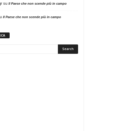
gr
su
Il Paese che non scende più in campo
u
Il Paese che non scende più in campo
RCA