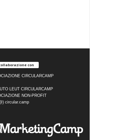
collaborazione con
CIAZIONE CIRCULARCAMP
TUTO LEUT CIRCULARCAMP
CIAZIONE NON-PROFIT
(@) circular.camp