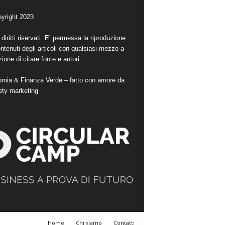
yright 2023
i diritti riservati. E’ permessa la riproduzione
ntenuti degli articoli con qualsiasi mezzo a
ione di citare fonte e autori.
mia & Finanza Verde – fatto con amore da
ety marketing
Home
Chi siamo
Contatti