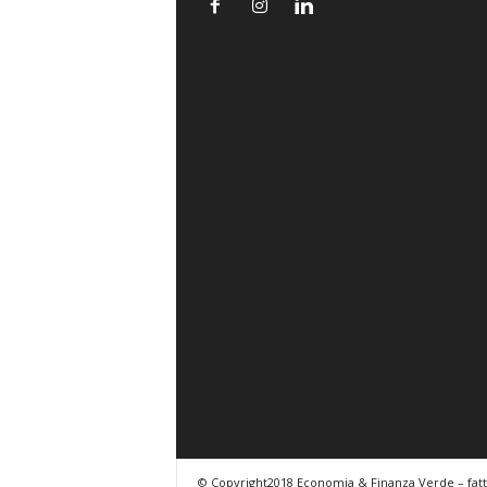
© Copyright2018 Economia & Finanza Verde – fat