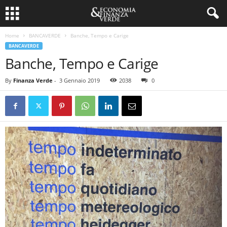
Home
BANCAVERDE
Banche, Tempo e Carige
BANCAVERDE
Banche, Tempo e Carige
By
Finanza Verde
-
3 Gennaio 2019
2038
0