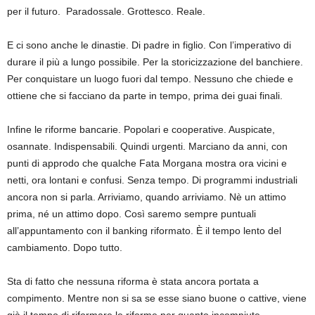
per il futuro. Paradossale. Grottesco. Reale.
E ci sono anche le dinastie. Di padre in figlio. Con l’imperativo di
durare il più a lungo possibile. Per la storicizzazione del banchiere.
Per conquistare un luogo fuori dal tempo. Nessuno che chiede e
ottiene che si facciano da parte in tempo, prima dei guai finali.
Infine le riforme bancarie. Popolari e cooperative. Auspicate,
osannate. Indispensabili. Quindi urgenti. Marciano da anni, con
punti di approdo che qualche Fata Morgana mostra ora vicini e
netti, ora lontani e confusi. Senza tempo. Di programmi industriali
ancora non si parla. Arriviamo, quando arriviamo. Nè un attimo
prima, né un attimo dopo. Così saremo sempre puntuali
all’appuntamento con il banking riformato. È il tempo lento del
cambiamento. Dopo tutto.
Sta di fatto che nessuna riforma è stata ancora portata a
compimento. Mentre non si sa se esse siano buone o cattive, viene