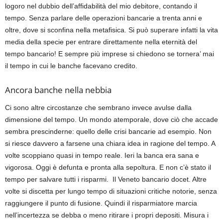
logoro nel dubbio dell’affidabilità del mio debitore, contando il
tempo. Senza parlare delle operazioni bancarie a trenta anni e
oltre, dove si sconfina nella metafisica. Si può superare infatti la vita
media della specie per entrare direttamente nella eternità del
tempo bancario! E sempre più imprese si chiedono se tornera’ mai
il tempo in cui le banche facevano credito.
Ancora banche nella nebbia
Ci sono altre circostanze che sembrano invece avulse dalla
dimensione del tempo. Un mondo atemporale, dove ciò che accade
sembra prescinderne: quello delle crisi bancarie ad esempio. Non
si riesce davvero a farsene una chiara idea in ragione del tempo. A
volte scoppiano quasi in tempo reale. Ieri la banca era sana e
vigorosa. Oggi è defunta e pronta alla sepoltura. E non c’è stato il
tempo per salvare tutti i risparmi. Il Veneto bancario docet. Altre
volte si discetta per lungo tempo di situazioni critiche notorie, senza
raggiungere il punto di fusione. Quindi il risparmiatore marcia
nell’incertezza se debba o meno ritirare i propri depositi. Misura i