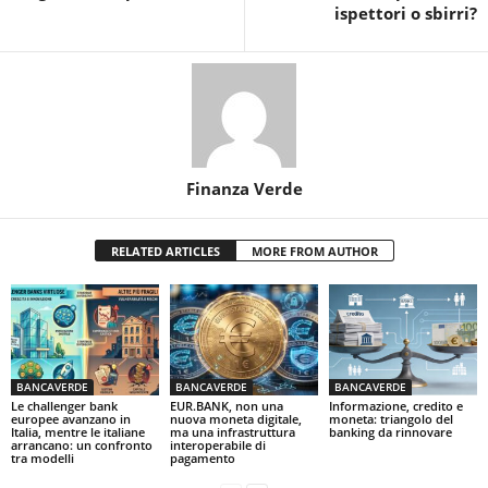
ispettori o sbirri?
Finanza Verde
RELATED ARTICLES
MORE FROM AUTHOR
BANCAVERDE
BANCAVERDE
BANCAVERDE
Le challenger bank
EUR.BANK, non una
Informazione, credito e
europee avanzano in
nuova moneta digitale,
moneta: triangolo del
Italia, mentre le italiane
ma una infrastruttura
banking da rinnovare
arrancano: un confronto
interoperabile di
tra modelli
pagamento