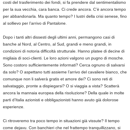
costi del trasferimento dei fondi, si fa prendere dal sentimentalismo
per la sua vecchia, cara banca. Ci crede ancora. C’è ancora tempo
per abbandonarla. Ma quanto tempo? I lustri della crisi senese, fino
al sollievo per l’arrivo di Pantalone.
Dopo i tanti altri dissesti degli ultimi anni, permangono casi di
banche al Nord, al Centro, al Sud, grandi e meno grandi, in
condizioni di notoria difficoltà strutturale. Hanno platee di decine di
migliaia di soci-clienti. Le loro azioni valgono un pugno di mosche.
Sono costoro sufficientemente informati? Cerca ognuno di salvarsi
da solo? O aspettano tutti assieme l’arrivo del cavaliere bianco, che
comunque non li salverà gratis et amore dei? Ci sono reti di
salvataggio, pronte a dispiegarsi? O si viaggia a vista? Scatterà
ancora la mannaia europea della risoluzione? Della quale in molte
parti d’Italia azionisti e obbligazionisti hanno avuto già dolorose
esperienze.
Ci ritroveremo tra poco tempo in situazioni già vissute? Il tempo
come dejavu. Con banchieri che nel frattempo tranquillizzano, si