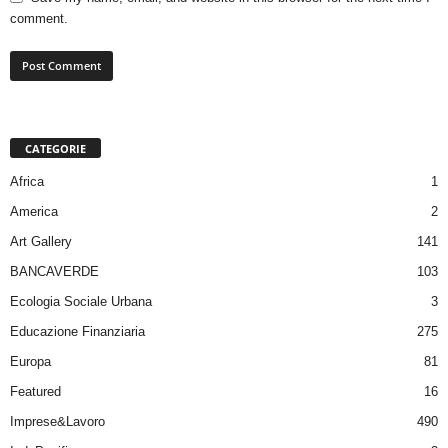
comment.
CATEGORIE
Africa
1
America
2
Art Gallery
141
BANCAVERDE
103
Ecologia Sociale Urbana
3
Educazione Finanziaria
275
Europa
81
Featured
16
Imprese&Lavoro
490