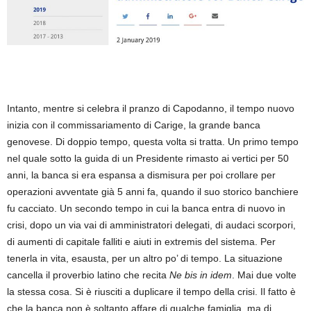
Intanto,
mentre si celebra il pranzo di Capodanno, il tempo nuovo
inizia con il commissariamento di Carige, la grande banca
genovese. Di doppio tempo, questa volta si tratta. Un primo tempo
nel quale sotto la guida di un Presidente rimasto ai vertici per 50
anni, la banca si era espansa a dismisura per poi crollare per
operazioni avventate già 5 anni fa, quando il suo storico banchiere
fu cacciato. Un secondo tempo in cui la banca entra di nuovo in
crisi, dopo un via vai di amministratori delegati, di audaci scorpori,
di aumenti di capitale falliti e aiuti in extremis del sistema. Per
tenerla in vita, esausta, per un altro po’ di tempo. La situazione
cancella il proverbio latino che recita
Ne
bis
in
idem
. Mai due volte
la stessa cosa. Si è riusciti a duplicare il tempo della crisi. Il fatto è
che
la banca non è soltanto affare di qualche famiglia, ma di