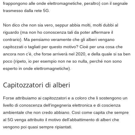
frappongono alle onde elettromagnetiche, peraltro) con il segnale
trasmesso dalla rete 5G.
Non dico che non sia vero, seppur abbia molti, molti dubbi al
riguardo (ma non ho conoscenza tali da poter affermare il
contrario). Ma pensiamo veramente che gli alberi vengano
capitozzati o tagliati per questo motivo? Cioè per una cosa che
ancora non c’è, che forse arriverà nel 2020, e della quale si sa ben
poco (ripeto, io per esempio non ne so nulla, perché non sono
esperto in onde elettromagnetiche).
Capitozzatori di alberi
Forse attribuiamo ai capitozzatori e a coloro che li sostengono un
livello di conoscenza dell’ingegneria elettronica e di coscienza
ambientale che non credo abbiano. Così come capita che sempre
al 5G venga attribuito il motivo dell’abbattimento di alberi che
vengono poi quasi sempre ripiantati.