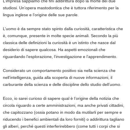
L’impresa sappiamo che finì addirittura dopo la morte dei due
studiosi. Un’opera mastodontica che è tuttora riferimento per la
lingua inglese e l’origine delle sue parole.
L’uomo è da sempre stato spinto dalla curiosità, caratteristica che
è, comunque, presente in molte specie animali. Secondo la più
classica delle definizioni la curiosità è un istinto che nasce dal
desiderio di sapere qualcosa. Ha aspetti emozionali che
riguardando l’esplorazione, l’investigazione e l’apprendimento.
Considerato un comportamento positivo sia nella scienza che
nell’intelligenza, guida alla scoperta di nuove informazioni, il
carburante della scienza e delle discipline dello studio dell’uomo.
Ecco, io sarei curioso di sapere qual è l’origine della notizia che
circola riguardo a certe amministrazioni, ma anche privati cittadini,
che capitozzano (ossia potano in modo da mutilarli per sempre e
riducendo i benefici ambientali da loro forniti) o addirittura tagliano
gli alberi, perché questi interferirebbero (come tutti i corpi che si