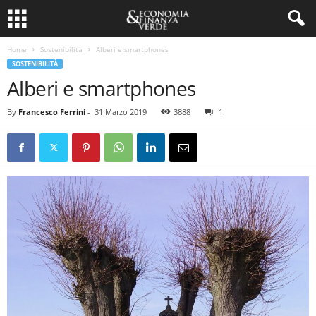
Home
Sostenibilità
Alberi e smartphones
SOSTENIBILITÀ
Alberi e smartphones
By
Francesco Ferrini
-
31 Marzo 2019
3888
1