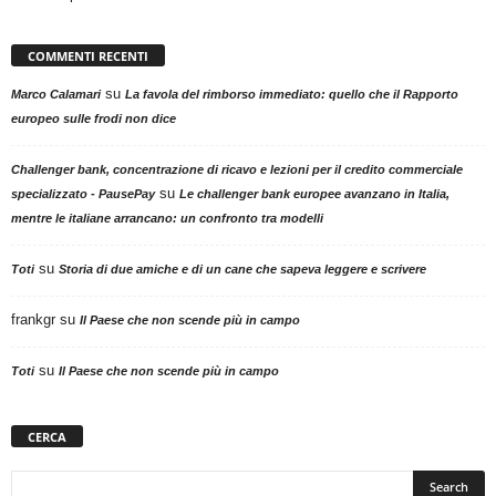
COMMENTI RECENTI
su
Marco Calamari
La favola del rimborso immediato: quello che il Rapporto
europeo sulle frodi non dice
Challenger bank, concentrazione di ricavo e lezioni per il credito commerciale
su
specializzato - PausePay
Le challenger bank europee avanzano in Italia,
mentre le italiane arrancano: un confronto tra modelli
su
Toti
Storia di due amiche e di un cane che sapeva leggere e scrivere
frankgr
su
Il Paese che non scende più in campo
su
Toti
Il Paese che non scende più in campo
CERCA