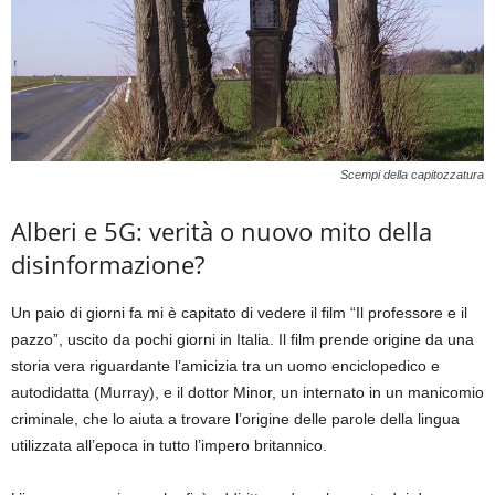
Scempi della capitozzatura
Alberi e 5G: verità o nuovo mito della
disinformazione?
Un paio di giorni fa mi è capitato di vedere il film “Il professore e il
pazzo”, uscito da pochi giorni in Italia. Il film prende origine da una
storia vera riguardante l’amicizia tra un uomo enciclopedico e
autodidatta (Murray), e il dottor Minor, un internato in un manicomio
criminale, che lo aiuta a trovare l’origine delle parole della lingua
utilizzata all’epoca in tutto l’impero britannico.