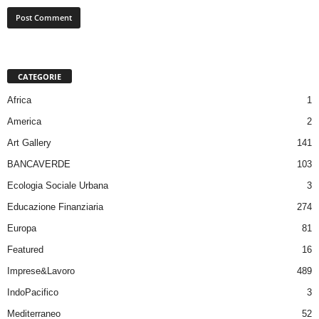
CATEGORIE
Africa
1
America
2
Art Gallery
141
BANCAVERDE
103
Ecologia Sociale Urbana
3
Educazione Finanziaria
274
Europa
81
Featured
16
Imprese&Lavoro
489
IndoPacifico
3
Mediterraneo
52