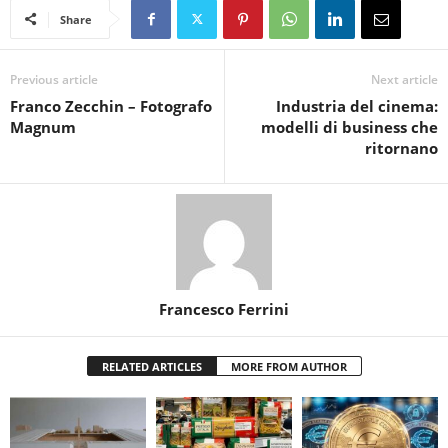
Share
Previous article
Next article
Franco Zecchin – Fotografo
Industria del cinema:
Magnum
modelli di business che
ritornano
Francesco Ferrini
RELATED ARTICLES
MORE FROM AUTHOR