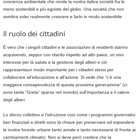
coscienza ambientale che rende la nostra italica società fra le
meno sostenibili e più egoiste del globo. Una società che non
sembra voler realmente crescere e farlo in modo sostenibile.
Il ruolo dei cittadini
È vero che i singoli cittadini e le associazioni di residenti stanno
acquisendo, seppur con ritardo rispetto ad altri paesi, un vivo
interesse per la salute e la gestione degli alberi e ciò
rappresentaun modo importante per i cittadini stessi per
collaborare all’educazione e all’azione. Si vede che “c’è una
maggiore consapevolezza di questa prossima generazione” (ci
sono tante “Greta” sparse nel mondo) sull’importanza e il valore
degli alberi.
Lo sforzo collettivo e l’istruzione così come i programmi governativi
ben finanziati e diretti sono la chiave per preservare ed espandere
le nostre foreste urbane tanto amate e tanto necessarie di fronte ai
cambiamenti climatici. Non si deve però credere che la