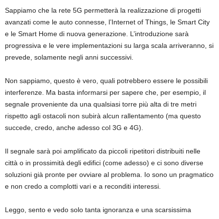
Sappiamo che la rete 5G permetterà la realizzazione di progetti
avanzati come le auto connesse, l’Internet of Things, le Smart City
e le Smart Home di nuova generazione. L’introduzione sarà
progressiva e le vere implementazioni su larga scala arriveranno, si
prevede, solamente negli anni successivi.
Non sappiamo, questo è vero, quali potrebbero essere le possibili
interferenze. Ma basta informarsi per sapere che, per esempio, il
segnale proveniente da una qualsiasi torre più alta di tre metri
rispetto agli ostacoli non subirà alcun rallentamento (ma questo
succede, credo, anche adesso col 3G e 4G).
Il segnale sarà poi amplificato da piccoli ripetitori distribuiti nelle
città o in prossimità degli edifici (come adesso) e ci sono diverse
soluzioni già pronte per ovviare al problema. Io sono un pragmatico
e non credo a complotti vari e a reconditi interessi.
Leggo, sento e vedo solo tanta ignoranza e una scarsissima