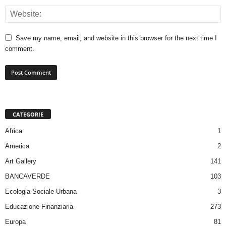
Save my name, email, and website in this browser for the next time I
comment.
CATEGORIE
Africa
1
America
2
Art Gallery
141
BANCAVERDE
103
Ecologia Sociale Urbana
3
Educazione Finanziaria
273
Europa
81