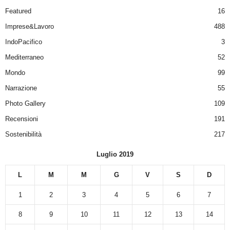
Featured
16
Imprese&Lavoro
488
IndoPacifico
3
Mediterraneo
52
Mondo
99
Narrazione
55
Photo Gallery
109
Recensioni
191
Sostenibilità
217
Luglio 2019
L
M
M
G
V
S
D
1
2
3
4
5
6
7
8
9
10
11
12
13
14