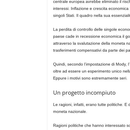
centrale europea avrebbe eliminato il risch
interessi. Inflazione e crescita economica s
singoli Stati. Il quadro nella sua essenzial
La perdita di controllo delle singole econ
paese cade in recessione economica il gov
attraverso la svalutazione della moneta naz
trasferimenti compensativi da parte dei pae
Quindi, secondo l’impostazione di Mody, l’
oltre ad essere un esperimento unico nella
Eppure i motivi sono estremamente seri.
Un progetto incompiuto
Le ragioni, infatti, erano tutte politiche. E
moneta nazionale.
Ragioni politiche che hanno interessato s