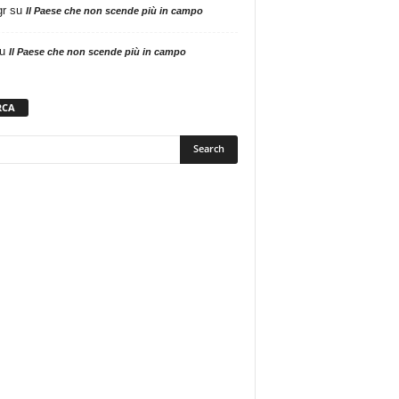
gr
su
Il Paese che non scende più in campo
u
Il Paese che non scende più in campo
RCA