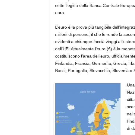
sotto l’egida della Banca Centrale Europe
euro.
L’euro è la prova più tangibile dell’integr
milioni di persone, il che lo rende la sec
evidenti a chiunque faccia viaggi all’estero
dell’UE. Attualmente l’euro (€) è la monet
costituiscono l’area dell’euro, ufficialmen
Finlandia, Francia, Germania, Grecia, Irla
Bassi, Portogallo, Slovacchia, Slovenia e
Una 
Nazi
citt
scam
nel 
l’in
di d