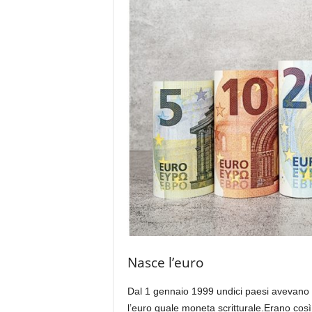
e
Nasce l’euro
Dal 1 gennaio 1999 undici paesi avevano sta
l’euro quale moneta scritturale.Erano così 