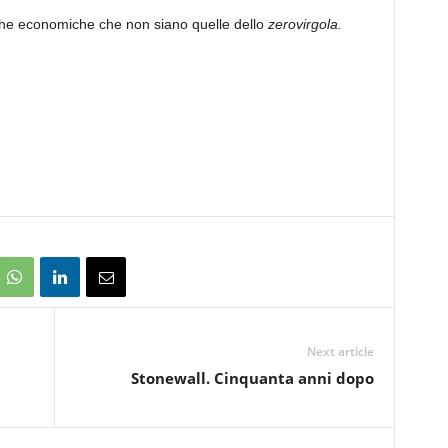
litiche economiche che non siano quelle dello
zerovirgola.
Next article
Stonewall. Cinquanta anni dopo