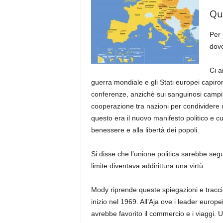
Qu
Per 
dove
Ci a
guerra mondiale e gli Stati europei capiro
conferenze, anzichè sui sanguinosi campi di
cooperazione tra nazioni per condividere u
questo era il nuovo manifesto politico e c
benessere e alla libertà dei popoli.
Si disse che l’unione politica sarebbe se
limite diventava addirittura una virtù.
Mody riprende queste spiegazioni e traccia
inizio nel 1969. All’Aja ove i leader europ
avrebbe favorito il commercio e i viaggi. 