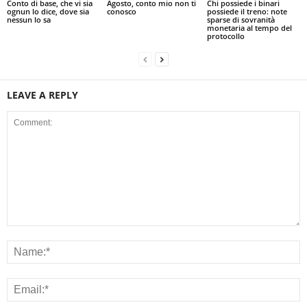
Conto di base, che vi sia
Agosto, conto mio non ti
Chi possiede i binari
ognun lo dice, dove sia
conosco
possiede il treno: note
nessun lo sa
sparse di sovranità
monetaria al tempo del
protocollo
LEAVE A REPLY