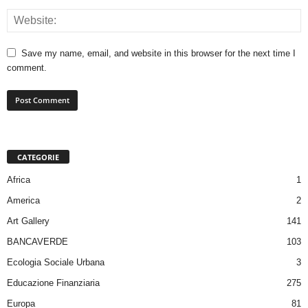
Save my name, email, and website in this browser for the next time I
comment.
CATEGORIE
Africa
1
America
2
Art Gallery
141
BANCAVERDE
103
Ecologia Sociale Urbana
3
Educazione Finanziaria
275
Europa
81