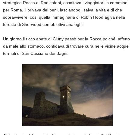
strategica Rocca di Radicofani, assaltava i viaggiatori in cammino
per Roma, li privava dei beni, lasciandogli salva la vita e di che
sopravvivere, così quella immaginaria di Robin Hood agiva nella
foresta di Sherwood con obiettivi analoghi.
Un giorno il ricco abate di Cluny passò per la Rocca poiché, affetto
da male allo stomaco, confidava di trovare cura nelle vicine acque
termali di San Casciano dei Bagni.