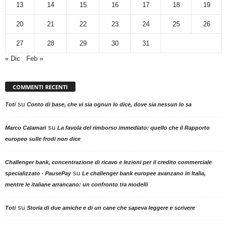
13
14
15
16
17
18
19
20
21
22
23
24
25
26
27
28
29
30
31
« Dic
Feb »
COMMENTI RECENTI
su
Toti
Conto di base, che vi sia ognun lo dice, dove sia nessun lo sa
su
Marco Calamari
La favola del rimborso immediato: quello che il Rapporto
europeo sulle frodi non dice
Challenger bank, concentrazione di ricavo e lezioni per il credito commerciale
su
specializzato - PausePay
Le challenger bank europee avanzano in Italia,
mentre le italiane arrancano: un confronto tra modelli
su
Toti
Storia di due amiche e di un cane che sapeva leggere e scrivere