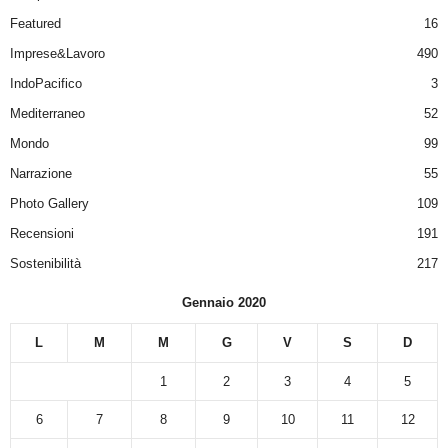
Featured
16
Imprese&Lavoro
490
IndoPacifico
3
Mediterraneo
52
Mondo
99
Narrazione
55
Photo Gallery
109
Recensioni
191
Sostenibilità
217
Gennaio 2020
L
M
M
G
V
S
D
1
2
3
4
5
6
7
8
9
10
11
12