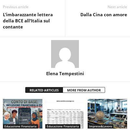
Previous article
Next article
L’imbarazzante lettera
Dalla Cina con amore
della BCE all’Italia sul
contante
Elena Tempestini
RELATED ARTICLES
MORE FROM AUTHOR
Educazione Finanziaria
Educazione Finanziaria
Imprese&Lavoro