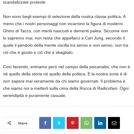
scandalizzate proteste.
Non sono begli esempi di selezione della nostra classe politica. A
meno che i nostri personaggi non incarnino la figura di moderni
Ghino di Tacco, con meriti nascosti e demeriti palesi. Siccome non
lo sapremo mai, non resta che appellarci a Carl Jung, secondo il
quale il pendolo della mente oscilla tra senso e non senso, non tra
ciò che è giusto e ciò che è sbagliato.
Così facendo, entriamo però nel campo della psicanalisi, che non è
né quello della storia né quello della politica. E la nostra sorte è di
non sapere mai veramente da chi siamo governati. Il problema è
che siamo noi a metterli sulla cima della Rocca di Radicofani. Ogni
serendipità è puramente casuale.
Share