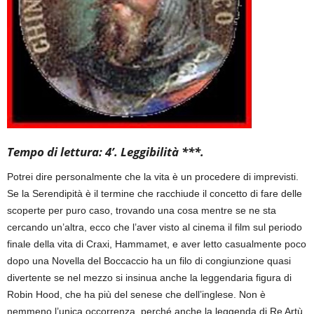
Tempo di lettura: 4’. Leggibilità ***.
Potrei dire personalmente che la vita è un procedere di imprevisti.
Se la Serendipità è il termine che racchiude il concetto di fare delle
scoperte per puro caso, trovando una cosa mentre se ne sta
cercando un’altra, ecco che l’aver visto al cinema il film sul periodo
finale della vita di Craxi, Hammamet, e aver letto casualmente poco
dopo una Novella del Boccaccio ha un filo di congiunzione quasi
divertente se nel mezzo si insinua anche la leggendaria figura di
Robin Hood, che ha più del senese che dell’inglese. Non è
nemmeno l’unica occorrenza, perché anche la leggenda di Re Artù