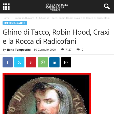
Home
Imprese&Lavoro
Ghino di Tacco, Robin Hood, Craxi e la Rocca di Radicofani
IMPRESE&LAVORO
Ghino di Tacco, Robin Hood, Craxi
e la Rocca di Radicofani
By
Elena Tempestini
-
30 Gennaio 2020
7127
0