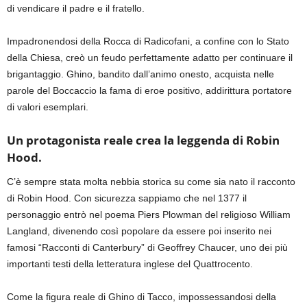
di vendicare il padre e il fratello.
Impadronendosi della Rocca di Radicofani, a confine con lo Stato
della Chiesa, creò un feudo perfettamente adatto per continuare il
brigantaggio. Ghino, bandito dall’animo onesto, acquista nelle
parole del Boccaccio la fama di eroe positivo, addirittura portatore
di valori esemplari.
Un protagonista reale crea la leggenda di Robin
Hood.
C’è sempre stata molta nebbia storica su come sia nato il racconto
di Robin Hood. Con sicurezza sappiamo che nel 1377 il
personaggio entrò nel poema Piers Plowman del religioso William
Langland, divenendo così popolare da essere poi inserito nei
famosi “Racconti di Canterbury”
di Geoffrey Chaucer, uno dei più
importanti testi della letteratura inglese del Quattrocento.
Come la figura reale di Ghino di Tacco, impossessandosi della