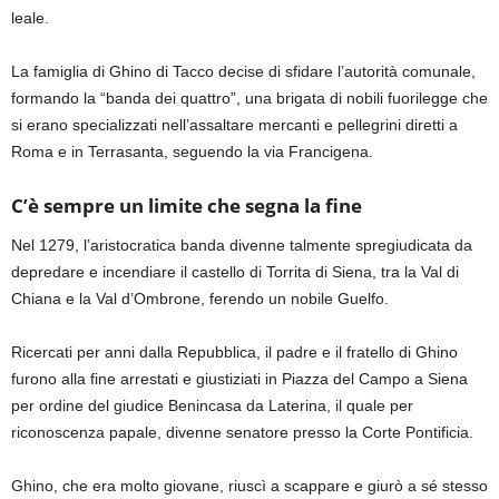
leale.
La famiglia di Ghino di Tacco decise di sfidare l’autorità comunale,
formando la “banda dei quattro”, una brigata di nobili fuorilegge che
si erano specializzati nell’assaltare mercanti e pellegrini diretti a
Roma e in Terrasanta, seguendo la via Francigena.
C’è sempre un limite che segna la fine
Nel 1279, l’aristocratica banda divenne talmente spregiudicata da
depredare e incendiare il castello di Torrita di Siena, tra la Val di
Chiana e la Val d’Ombrone, ferendo un nobile Guelfo.
Ricercati per anni dalla Repubblica, il padre e il fratello di Ghino
furono alla fine arrestati e giustiziati in Piazza del Campo a Siena
per ordine del giudice Benincasa da Laterina, il quale per
riconoscenza papale, divenne senatore presso la Corte Pontificia.
Ghino, che era molto giovane, riuscì a scappare e giurò a sé stesso