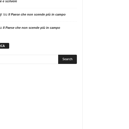
e e scrivere
gr
su
Il Paese che non scende più in campo
u
Il Paese che non scende più in campo
RCA