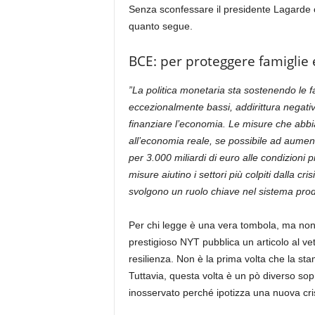
Senza sconfessare il presidente Lagarde co
quanto segue.
BCE: per proteggere famiglie 
”La politica monetaria sta sostenendo le f
eccezionalmente bassi, addirittura negativ
finanziare l’economia. Le misure che abbi
all’economia reale, se possibile ad aumen
per 3.000 miliardi di euro alle condizioni 
misure aiutino i settori più colpiti dalla cr
svolgono un ruolo chiave nel sistema produ
Per chi legge è una vera tombola, ma non è
prestigioso NYT pubblica un articolo al vet
resilienza. Non è la prima volta che la s
Tuttavia, questa volta è un pò diverso sopr
inosservato perché ipotizza una nuova cris