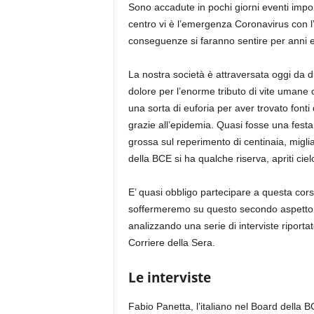
Sono accadute in pochi giorni eventi impo
centro vi è l’emergenza Coronavirus con l’
conseguenze si faranno sentire per anni e si 
La nostra società è attraversata oggi da d
dolore per l’enorme tributo di vite umane
una sorta di euforia per aver trovato fonti
grazie all’epidemia. Quasi fosse una festa
grossa sul reperimento di centinaia, miglia
della BCE si ha qualche riserva, apriti ciel
E’ quasi obbligo partecipare a questa cors
soffermeremo su questo secondo aspetto p
analizzando una serie di interviste riportat
Corriere della Sera.
Le interviste
Fabio Panetta, l’italiano nel Board della B