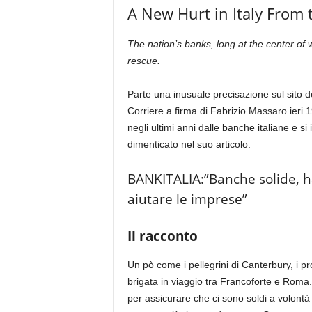
A New Hurt in Italy From 
The nation’s banks, long at the center of 
rescue.
Parte una inusuale precisazione sul sito de
Corriere a firma di Fabrizio Massaro ieri 
negli ultimi anni dalle banche italiane e si 
dimenticato nel suo articolo.
BANKITALIA:”Banche solide, h
aiutare le imprese”
Il racconto
Un pò come i pellegrini di Canterbury, i p
brigata in viaggio tra Francoforte e Roma. 
per assicurare che ci sono soldi a volontà per