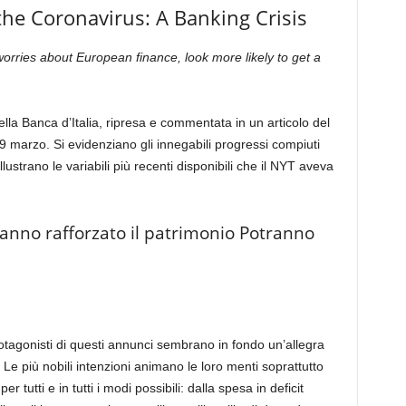
the Coronavirus: A Banking Crisis
worries about European finance, look more likely to get a
lla Banca d’Italia, ripresa e commentata in un articolo del
19 marzo. Si evidenziano gli innegabili progressi compiuti
illustrano le variabili più recenti disponibili che il NYT aveva
anno rafforzato il patrimonio Potranno
rotagonisti di questi annunci sembrano in fondo un’allegra
Le più nobili intenzioni animano le loro menti soprattutto
 tutti e in tutti i modi possibili: dalla spesa in deficit