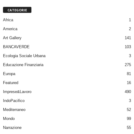
CATEGORIE
Africa
1
America
2
Art Gallery
141
BANCAVERDE
103
Ecologia Sociale Urbana
3
Educazione Finanziaria
275
Europa
81
Featured
16
Imprese&Lavoro
490
IndoPacifico
3
Mediterraneo
52
Mondo
99
Narrazione
55