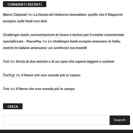
COMMENTI RECENTI
su
Marco Calamari
La favola del rimborso immediato: quello che il Rapporto
europeo sulle frodi non dice
Challenger bank, concentrazione di ricavo e lezioni per il credito commerciale
su
specializzato - PausePay
Le challenger bank europee avanzano in Italia,
mentre le italiane arrancano: un confronto tra modelli
su
Toti
Storia di due amiche e di un cane che sapeva leggere e scrivere
frankgr
su
Il Paese che non scende più in campo
su
Toti
Il Paese che non scende più in campo
CERCA