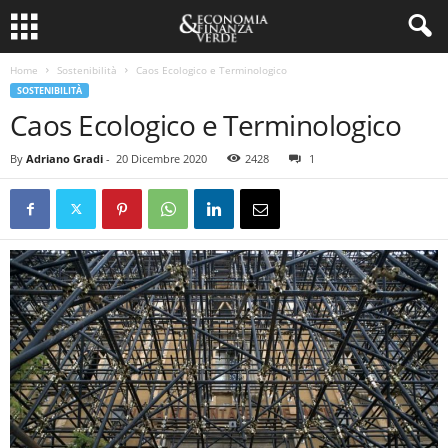
Home
Sostenibilità
Caos Ecologico e Terminologico
SOSTENIBILITÀ
Caos Ecologico e Terminologico
By
Adriano Gradi
-
20 Dicembre 2020
2428
1