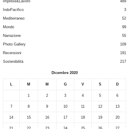
Imprese&Lavoro
489
IndoPacifico
3
Mediterraneo
52
Mondo
99
Narrazione
55
Photo Gallery
109
Recensioni
191
Sostenibilità
217
Dicembre 2020
L
M
M
G
V
S
D
1
2
3
4
5
6
7
8
9
10
11
12
13
14
15
16
17
18
19
20
21
22
23
24
25
26
27