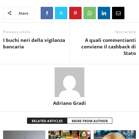
Share
Previous article
Next article
I buchi neri della vigilanza
A quali commercianti
bancaria
conviene il cashback di
Stato
Adriano Gradi
RELATED ARTICLES
MORE FROM AUTHOR