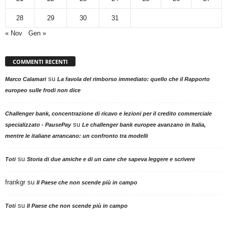
28
29
30
31
« Nov
Gen »
COMMENTI RECENTI
su
Marco Calamari
La favola del rimborso immediato: quello che il Rapporto
europeo sulle frodi non dice
Challenger bank, concentrazione di ricavo e lezioni per il credito commerciale
su
specializzato - PausePay
Le challenger bank europee avanzano in Italia,
mentre le italiane arrancano: un confronto tra modelli
su
Toti
Storia di due amiche e di un cane che sapeva leggere e scrivere
frankgr
su
Il Paese che non scende più in campo
su
Toti
Il Paese che non scende più in campo