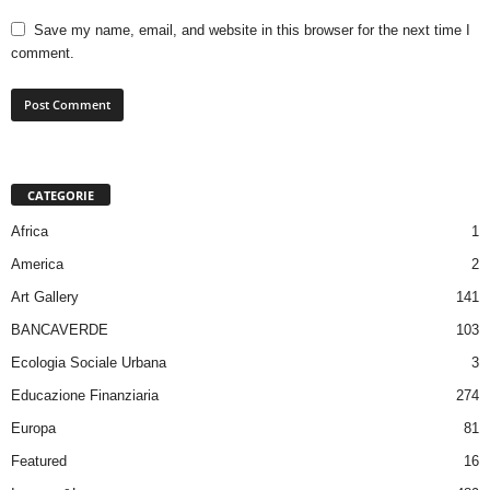
Save my name, email, and website in this browser for the next time I
comment.
CATEGORIE
Africa
1
America
2
Art Gallery
141
BANCAVERDE
103
Ecologia Sociale Urbana
3
Educazione Finanziaria
274
Europa
81
Featured
16