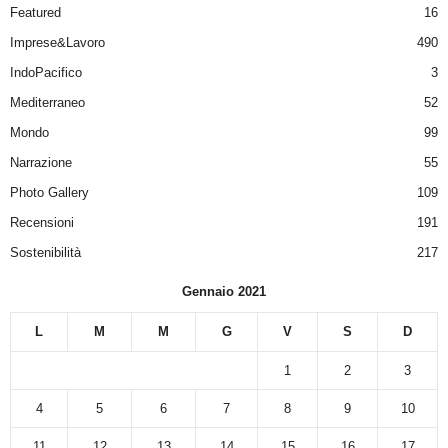
Featured
16
Imprese&Lavoro
490
IndoPacifico
3
Mediterraneo
52
Mondo
99
Narrazione
55
Photo Gallery
109
Recensioni
191
Sostenibilità
217
Gennaio 2021
L
M
M
G
V
S
D
1
2
3
4
5
6
7
8
9
10
11
12
13
14
15
16
17