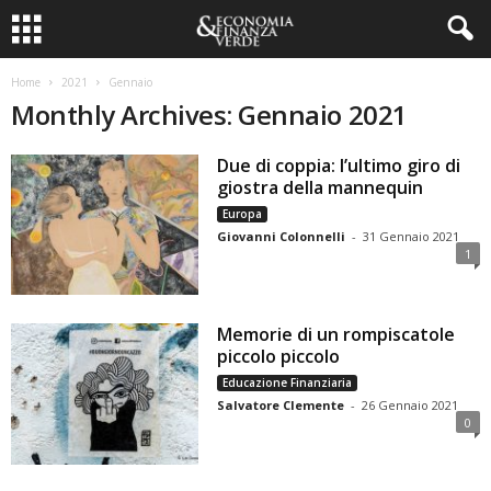
Home
2021
Gennaio
Monthly Archives: Gennaio 2021
Due di coppia: l’ultimo giro di
giostra della mannequin
Europa
Giovanni Colonnelli
-
31 Gennaio 2021
1
Memorie di un rompiscatole
piccolo piccolo
Educazione Finanziaria
Salvatore Clemente
-
26 Gennaio 2021
0