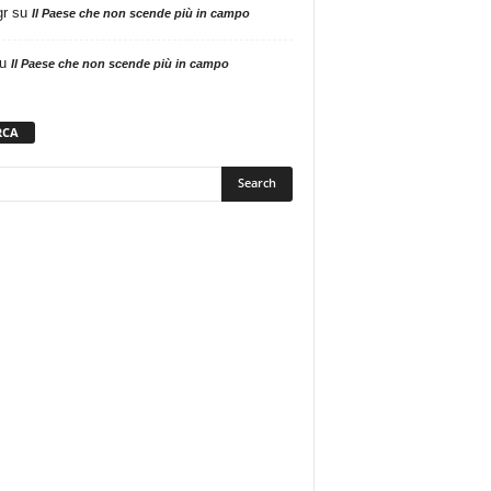
gr
su
Il Paese che non scende più in campo
u
Il Paese che non scende più in campo
RCA