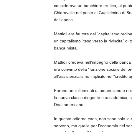
considerava un banchiere eretico, al punto
Chiaravalle nel posto di Guglielmina di Boe
dell’epoca.
Mattioli era fautore del “capitalismo ordi
un capitalismo “teso verso la rivincita” di t
banca mista.
Mattioli credeva nell’impegno della banca
era convinto della “funzione sociale del pr
all’assistenzialismo implicito nel “credito 
Furono anni illuminati di umanesimo e ri
la nuova classe dirigente e accademica, st
Deal
americano.
In questo odierno caos, non sono solo le 
servono, ma quelle per l’economia nel sens