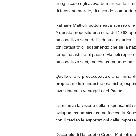
In ogni caso egli aveva ben presente il ru
di tensione morale, di etica dei comportam
Raffaele Mattioli,
sottolineava spesso che l
A questo proposito una sera del 1962 appa
nazionalizzazione dell’industria elettrica.
U
toni catastrofici, sostenendo che se la naz
tempi nefasti per il paese.
Mattioli replic
nazionalizzazioni, ma che comunque non c
Quello che lo preoccupava erano i miliardi
proprietari delle industrie elettriche, espr
investimenti a vantaggio del Paese.
Esprimeva la visione della responsabilità s
sviluppo economico, come faceva la Banc
con il credito le esportazioni delle impres
Discepolo di Benedetto Croce, Mattioli era