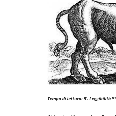
e
Tempo di lettura: 5’. Leggibilità **