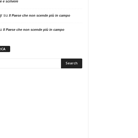
e e scrivere
gr
su
Il Paese che non scende più in campo
u
Il Paese che non scende più in campo
RCA