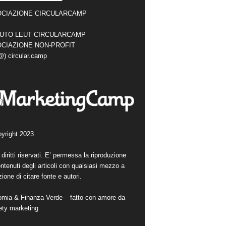
CIAZIONE CIRCULARCAMP
TUTO LEUT CIRCULARCAMP
CIAZIONE NON-PROFIT
(@) circular.camp
yright 2023
i diritti riservati. E’ permessa la riproduzione
ntenuti degli articoli con qualsiasi mezzo a
ione di citare fonte e autori.
mia & Finanza Verde – fatto con amore da
ety marketing