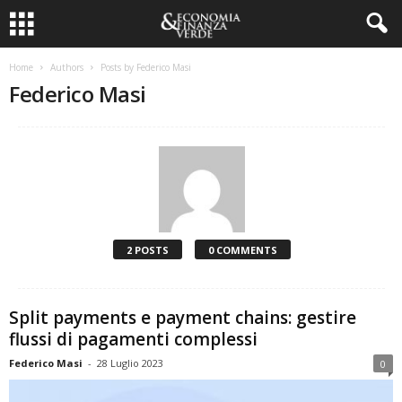
Home
Authors
Posts by Federico Masi
Federico Masi
2 POSTS
0 COMMENTS
Split payments e payment chains: gestire
flussi di pagamenti complessi
Federico Masi
-
28 Luglio 2023
0