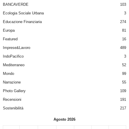
BANCAVERDE
103
Ecologia Sociale Urbana
3
Educazione Finanziaria
274
Europa
81
Featured
16
Imprese&Lavoro
489
IndoPacifico
3
Mediterraneo
52
Mondo
99
Narrazione
55
Photo Gallery
109
Recensioni
191
Sostenibilità
217
Agosto 2026