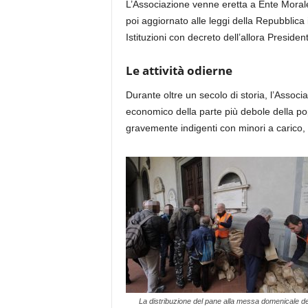
L’Associazione venne eretta a Ente Morale
poi aggiornato alle leggi della Repubblica 
Istituzioni
con decreto dell’allora Presiden
Le attività odierne
Durante oltre un secolo di storia
,
l’Associa
economico della parte più debole della pop
gravemente indigenti con minori
a carico,
La distribuzione del pane alla messa domenicale de