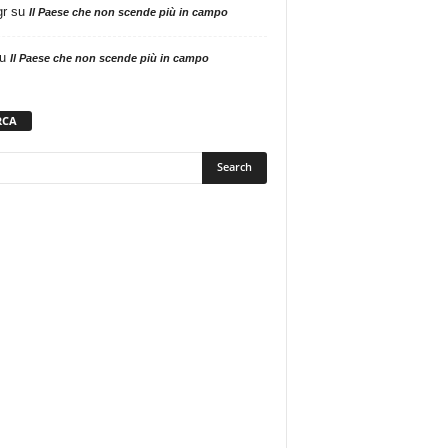
gr
su
Il Paese che non scende più in campo
u
Il Paese che non scende più in campo
RCA