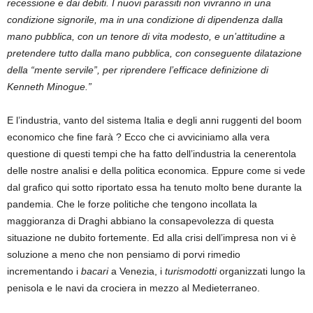
recessione e dai debiti. I nuovi parassiti non vivranno in una
condizione signorile, ma in una condizione di dipendenza dalla
mano pubblica, con un tenore di vita modesto, e un’attitudine a
pretendere tutto dalla mano pubblica, con conseguente dilatazione
della “mente servile”, per riprendere l’efficace definizione di
Kenneth Minogue.”
E l’industria, vanto del sistema Italia e degli anni ruggenti del boom
economico che fine farà ? Ecco che ci avviciniamo alla vera
questione di questi tempi che ha fatto dell’industria la cenerentola
delle nostre analisi e della politica economica. Eppure come si vede
dal grafico qui sotto riportato essa ha tenuto molto bene durante la
pandemia. Che le forze politiche che tengono incollata la
maggioranza di Draghi abbiano la consapevolezza di questa
situazione ne dubito fortemente. Ed alla crisi dell’impresa non vi è
soluzione a meno che non pensiamo di porvi rimedio
incrementando i
bacari
a Venezia, i
turismodotti
organizzati lungo la
penisola e le navi da crociera in mezzo al Medieterraneo.