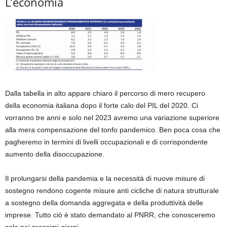
L’economia
Dalla tabella in alto appare chiaro il percorso di mero recupero
della economia italiana dopo il forte calo del PIL del 2020. Ci
vorranno tre anni e solo nel 2023 avremo una variazione superiore
alla mera compensazione del tonfo pandemico. Ben poca cosa che
pagheremo in termini di livelli occupazionali e di corrispondente
aumento della disoccupazione.
Il prolungarsi della pandemia e la necessità di nuove misure di
sostegno rendono cogente misure anti cicliche di natura strutturale
a sostegno della domanda aggregata e della produttività delle
imprese. Tutto ciò è stato demandato al PNRR, che conosceremo
solo nei prossimi giorni.