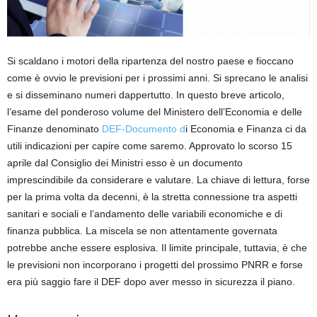
Si scaldano i motori della ripartenza del nostro paese e fioccano
come è ovvio le previsioni per i prossimi anni. Si sprecano le analisi
e si disseminano numeri dappertutto. In questo breve articolo,
l’esame del ponderoso volume del Ministero dell’Economia e delle
Finanze denominato
DEF-Documento d
i Economia e Finanza ci da
utili indicazioni per capire come saremo. Approvato lo scorso 15
aprile dal Consiglio dei Ministri esso è un documento
imprescindibile da considerare e valutare. La chiave di lettura, forse
per la prima volta da decenni, è la stretta connessione tra aspetti
sanitari e sociali e l’andamento delle variabili economiche e di
finanza pubblica. La miscela se non attentamente governata
potrebbe anche essere esplosiva. Il limite principale, tuttavia, è che
le previsioni non incorporano i progetti del prossimo PNRR e forse
era più saggio fare il DEF dopo aver messo in sicurezza il piano.