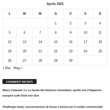
Aprile 2021
L
M
M
G
V
S
D
1
2
3
4
5
6
7
8
9
10
11
12
13
14
15
16
17
18
19
20
21
22
23
24
25
26
27
28
29
30
« Mar
Mag »
COMMENTI RECENTI
su
Marco Calamari
La favola del rimborso immediato: quello che il Rapporto
europeo sulle frodi non dice
Challenger bank, concentrazione di ricavo e lezioni per il credito commerciale