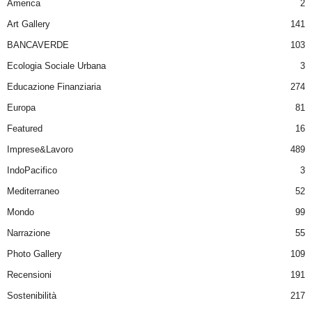
America
2
Art Gallery
141
BANCAVERDE
103
Ecologia Sociale Urbana
3
Educazione Finanziaria
274
Europa
81
Featured
16
Imprese&Lavoro
489
IndoPacifico
3
Mediterraneo
52
Mondo
99
Narrazione
55
Photo Gallery
109
Recensioni
191
Sostenibilità
217