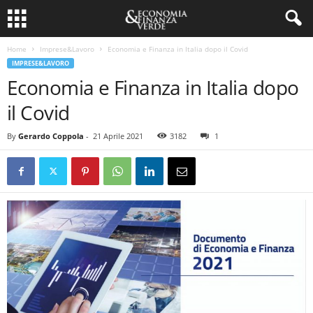
Home
Imprese&Lavoro
Economia e Finanza in Italia dopo il Covid
IMPRESE&LAVORO
Economia e Finanza in Italia dopo
il Covid
By
Gerardo Coppola
-
21 Aprile 2021
3182
1