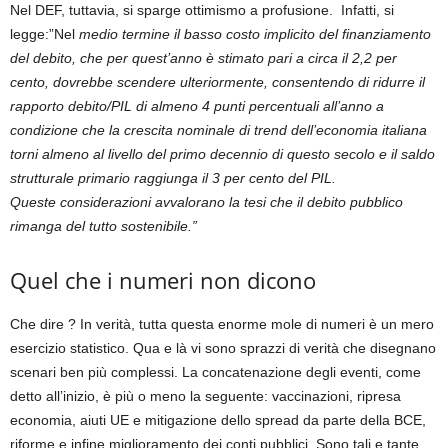
Nel DEF, tuttavia, si sparge ottimismo a profusione. Infatti, si
legge:”Nel
medio termine il basso costo implicito del finanziamento
del debito, che per quest’anno è stimato pari a circa il 2,2 per
cento, dovrebbe scendere ulteriormente, consentendo di ridurre il
rapporto debito/PIL di almeno 4 punti percentuali all’anno a
condizione che la crescita nominale di trend dell’economia italiana
torni almeno al livello del primo decennio di questo secolo e il saldo
strutturale primario raggiunga il 3 per cento del PIL.
Queste considerazioni avvalorano la tesi che il debito pubblico
rimanga del tutto sostenibile.”
Quel che i numeri non dicono
Che dire ? In verità, tutta questa enorme mole di numeri è un mero
esercizio statistico. Qua e là vi sono sprazzi di verità che disegnano
scenari ben più complessi. La concatenazione degli eventi, come
detto all’inizio, è più o meno la seguente: vaccinazioni, ripresa
economia, aiuti UE e mitigazione dello spread da parte della BCE,
riforme e infine miglioramento dei conti pubblici. Sono tali e tante