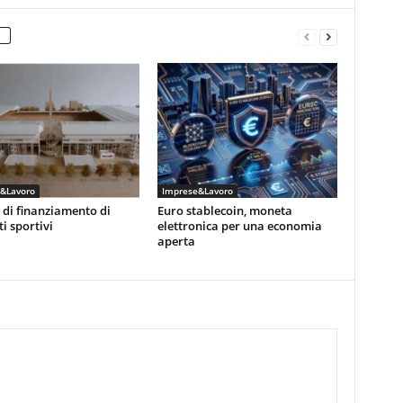
&Lavoro
Imprese&Lavoro
 di finanziamento di
Euro stablecoin, moneta
i sportivi
elettronica per una economia
aperta