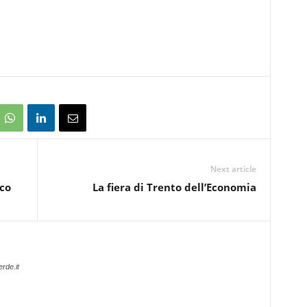
Next article
co
La fiera di Trento dell’Economia
rde.it