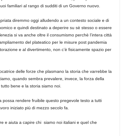
 suoi familiari al rango di sudditi di un Governo nuovo.
priata diremmo oggi alludendo a un contesto sociale e di
omico e quindi destinato a deperire su sè stesso o essere
enezia si va anche oltre il consumismo perchè l’intera città
l’ampliamento del plateatico per le misure post pandemia
ristorazione e al divertimento, non c’è fisicamente spazio per
vocatrice delle forze che plasmano la storia che varrebbe la
iamo, quando sembra prevalere, invece, la forza della
tutto bene e la storia siamo noi.
a possa rendere fruibile questo pregevole testo a tutti
voro iniziato più di mezzo secolo fa.
e e aiuta a capire chi siamo noi italiani e quel che