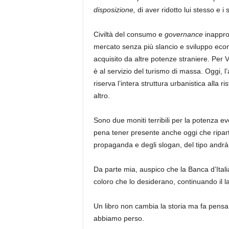
disposizione,
di aver ridotto lui stesso e i
Civiltà del consumo e
governance
inappro
mercato senza più slancio e sviluppo econ
acquisito da altre potenze straniere. Per V
è al servizio del turismo di massa. Oggi, 
riserva l’intera struttura urbanistica alla 
altro.
Sono due moniti terribili per la potenza e
pena tener presente anche oggi che ripart
propaganda e degli slogan, del tipo andrà 
Da parte mia, auspico che la Banca d’Itali
coloro che lo desiderano, continuando il la
Un libro non cambia la storia ma fa pensar
abbiamo perso.