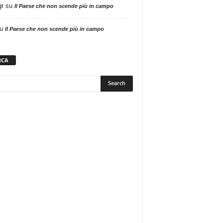
gr
su
Il Paese che non scende più in campo
u
Il Paese che non scende più in campo
RCA