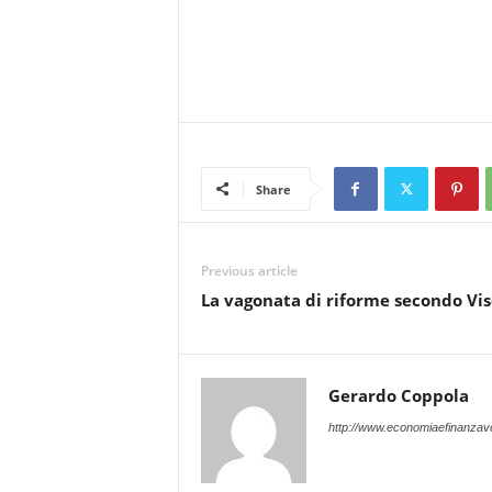
Share
Previous article
La vagonata di riforme secondo Vis
Gerardo Coppola
http://www.economiaefinanzave