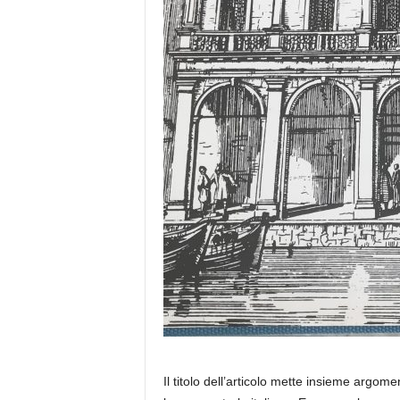
Il titolo dell’articolo mette insieme argome