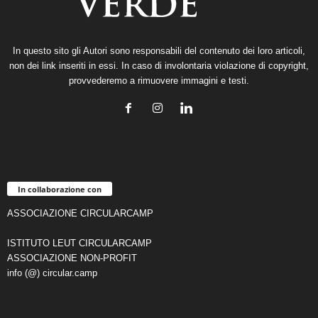
In questo sito gli Autori sono responsabili del contenuto dei loro articoli,
non dei link inseriti in essi. In caso di involontaria violazione di copyright,
provvederemo a rimuovere immagini e testi.
In collaborazione con
ASSOCIAZIONE CIRCULARCAMP
ISTITUTO LEUT CIRCULARCAMP
ASSOCIAZIONE NON-PROFIT
info (@) circular.camp