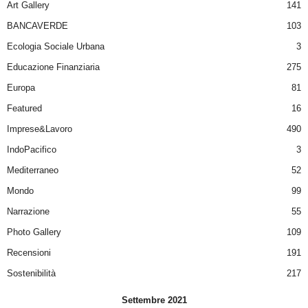
Art Gallery
141
BANCAVERDE
103
Ecologia Sociale Urbana
3
Educazione Finanziaria
275
Europa
81
Featured
16
Imprese&Lavoro
490
IndoPacifico
3
Mediterraneo
52
Mondo
99
Narrazione
55
Photo Gallery
109
Recensioni
191
Sostenibilità
217
Settembre 2021