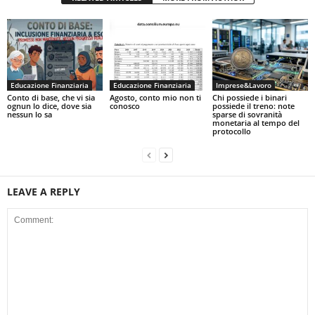
Educazione Finanziaria
Educazione Finanziaria
Imprese&Lavoro
Conto di base, che vi sia
Agosto, conto mio non ti
Chi possiede i binari
ognun lo dice, dove sia
conosco
possiede il treno: note
nessun lo sa
sparse di sovranità
monetaria al tempo del
protocollo
LEAVE A REPLY