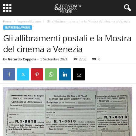
Home
Imprese&Lavoro
Gli allibramenti postali e la Mostra del cinema a Venezia
IMPRESE&LAVORO
Gli allibramenti postali e la Mostra
del cinema a Venezia
By
Gerardo Coppola
-
3 Settembre 2021
2750
0