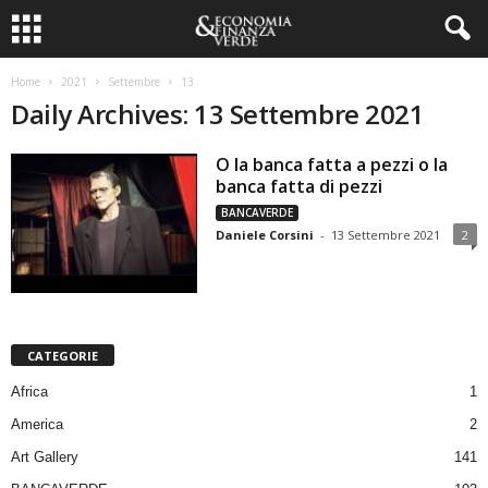
Home
2021
Settembre
13
Daily Archives: 13 Settembre 2021
O la banca fatta a pezzi o la
banca fatta di pezzi
BANCAVERDE
Daniele Corsini
-
13 Settembre 2021
2
CATEGORIE
Africa
1
America
2
Art Gallery
141