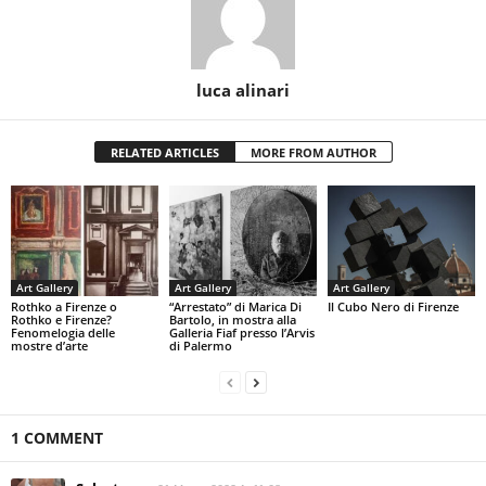
luca alinari
RELATED ARTICLES
MORE FROM AUTHOR
Art Gallery
Art Gallery
Art Gallery
Rothko a Firenze o
“Arrestato” di Marica Di
Il Cubo Nero di Firenze
Rothko e Firenze?
Bartolo, in mostra alla
Fenomelogia delle
Galleria Fiaf presso l’Arvis
mostre d’arte
di Palermo
1 COMMENT