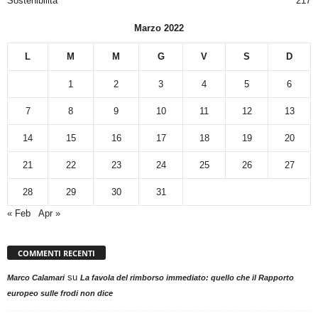
Sostenibilità
217
Marzo 2022
L
M
M
G
V
S
D
1
2
3
4
5
6
7
8
9
10
11
12
13
14
15
16
17
18
19
20
21
22
23
24
25
26
27
28
29
30
31
« Feb
Apr »
COMMENTI RECENTI
su
Marco Calamari
La favola del rimborso immediato: quello che il Rapporto
europeo sulle frodi non dice