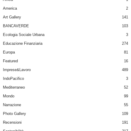
America
2
Art Gallery
141
BANCAVERDE
103
Ecologia Sociale Urbana
3
Educazione Finanziaria
274
Europa
81
Featured
16
Imprese&Lavoro
489
IndoPacifico
3
Mediterraneo
52
Mondo
99
Narrazione
55
Photo Gallery
109
Recensioni
191