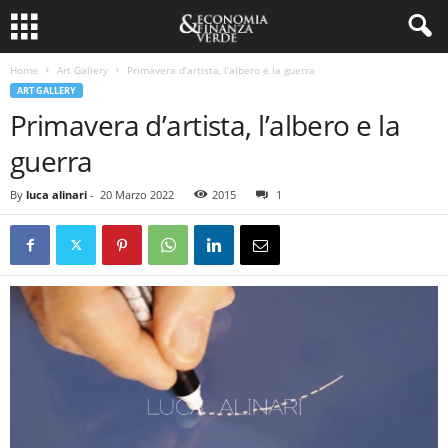
Home
Art Gallery
Primavera d’artista, l’albero e la guerra
ART GALLERY
Primavera d’artista, l’albero e la
guerra
By
luca alinari
-
20 Marzo 2022
2015
1