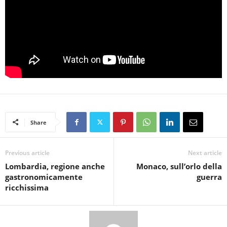
Share
Previous article
Next article
Lombardia, regione anche
Monaco, sull’orlo della
gastronomicamente
guerra
ricchissima