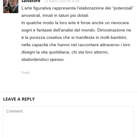
Salvatore
21 Marzo 2022 At 11:08
L’arte figurativa rappresenta l’elaborazione dei “potenziali”
ancestrali, innati in taluni più dotati.
In qualche modo la loro arte è forse anche un rievocare
sogni e fantasie dell’analisi del mondo. Dimostrazione ne
è la purezza creativa che si manifesta in molti bambini,
nella capacità che hanno nel raccontare attraverso i loro
disegni la vita quotidiana, chi sta loro attorno,
sbalordendoci spesso.
Reply
LEAVE A REPLY