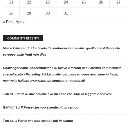
21
22
23
24
25
26
27
28
29
30
31
« Feb
Apr »
COMMENTI RECENTI
su
Marco Calamari
La favola del rimborso immediato: quello che il Rapporto
europeo sulle frodi non dice
Challenger bank, concentrazione di ricavo e lezioni per il credito commerciale
su
specializzato - PausePay
Le challenger bank europee avanzano in Italia,
mentre le italiane arrancano: un confronto tra modelli
su
Toti
Storia di due amiche e di un cane che sapeva leggere e scrivere
frankgr
su
Il Paese che non scende più in campo
su
Toti
Il Paese che non scende più in campo