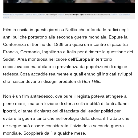
Film in uscita in questi giorni su Netflix che affonda le radici negli
anni bui che portarono alla seconda guerra mondiale. Eppure la
Conferenza di Berlino del 1938 era quasi un incontro di pace tra
Francia, Germania, Inghilterra e Italia per dirimere la questione dei
Sudeti. Area montuosa nel cuore dell’Europa in territorio
cecoslovacco ma abitato in prevalenza da popolazioni di origine
tedesca.Cosa accadde realmente e quali erano gli intricati sviluppi
che nascondevano i disegni predatori di
Herr Hitler.
Non è un film antitedesco, ove pure il regista poteva attingere a
piene mani, ma una lezione di storia sulla inutilità di tanti affanni
ipocriti, di tante dichiarazioni di facciata dei leader politici per
evitare la guerra tanto che nell’orologio della storia il Trattato che
ne segue può essere considerato l’inizio della seconda guerra
mondiale. Scoppierà da lì a qualche mese.