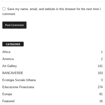
Save my name, email, and website in this browser for the next time I
comment.
CATEGORIE
Africa
1
America
2
Art Gallery
141
BANCAVERDE
103
Ecologia Sociale Urbana
3
Educazione Finanziaria
274
Europa
81
Featured
16