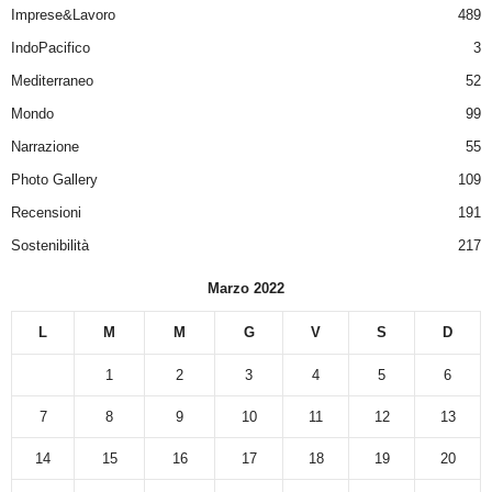
Imprese&Lavoro
489
IndoPacifico
3
Mediterraneo
52
Mondo
99
Narrazione
55
Photo Gallery
109
Recensioni
191
Sostenibilità
217
Marzo 2022
L
M
M
G
V
S
D
1
2
3
4
5
6
7
8
9
10
11
12
13
14
15
16
17
18
19
20