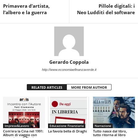
Primavera d’artista,
Pillole digitali: i
l’albero e la guerra
Neo Ludditi del software
Gerardo Coppola
http://www.economiaefinanzaverde.it
RELATED ARTICLES
MORE FROM AUTHOR
Imprese&Lavoro
Educazione Finanziaria
Narrazione
Com’era la Cina nel 1991:
La favola bella di Draghi
Tutto nasce dal libro,
Album di viaggio con
tutto ritorna al libro