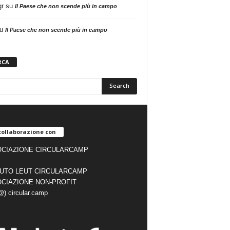
gr
su
Il Paese che non scende più in campo
u
Il Paese che non scende più in campo
RCA
collaborazione con
CIAZIONE CIRCULARCAMP
TUTO LEUT CIRCULARCAMP
CIAZIONE NON-PROFIT
(@) circular.camp