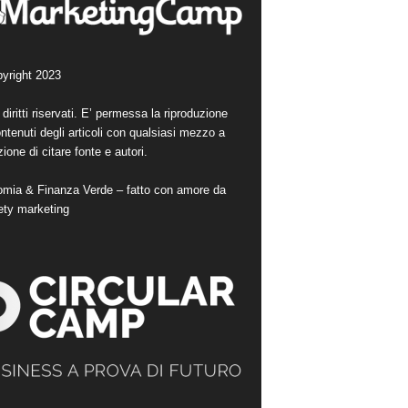
yright 2023
i diritti riservati. E’ permessa la riproduzione
ntenuti degli articoli con qualsiasi mezzo a
ione di citare fonte e autori.
mia & Finanza Verde – fatto con amore da
ety marketing