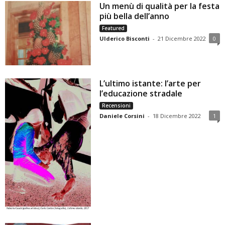
Un menù di qualità per la festa
più bella dell’anno
Featured
Ulderico Bisconti
-
21 Dicembre 2022
0
L’ultimo istante: l’arte per
l’educazione stradale
Recensioni
Daniele Corsini
-
18 Dicembre 2022
1