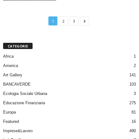
1
2
3
CATEGORIE
Africa
1
America
2
Art Gallery
141
BANCAVERDE
103
Ecologia Sociale Urbana
3
Educazione Finanziaria
275
Europa
81
Featured
16
Imprese&Lavoro
490