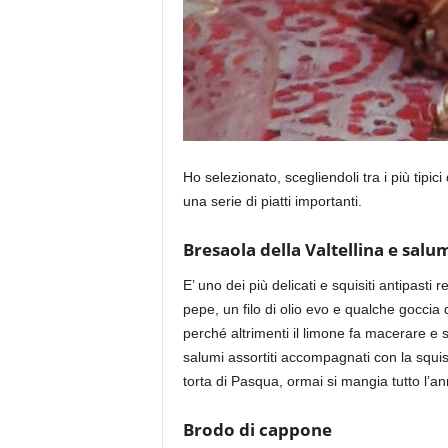
Ho selezionato, scegliendoli tra i più tipici d
una serie di piatti importanti.
Bresaola della Valtellina
e salum
E’ uno dei più delicati e squisiti antipasti 
pepe, un filo di olio evo e qualche goccia 
perché altrimenti il limone fa macerare e s
salumi assortiti accompagnati con la squi
torta di Pasqua, ormai si mangia tutto l’an
Brodo di cappone