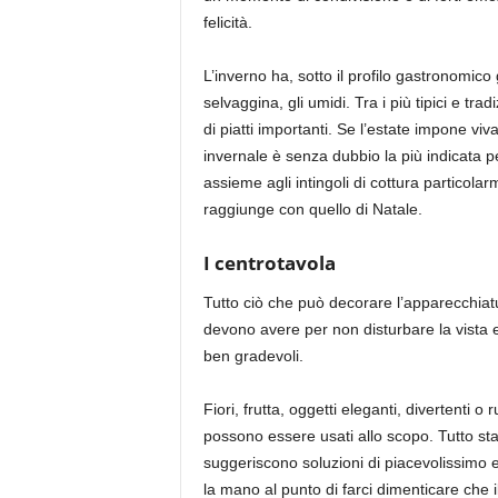
felicità.
L’inverno ha, sotto il profilo gastronomico gra
selvaggina, gli umidi. Tra i più tipici e trad
di piatti importanti. Se l’estate impone vi
invernale è senza dubbio la più indicata pe
assieme agli intingoli di cottura particolarm
raggiunge con quello di Natale.
I centrotavola
Tutto ciò che può decorare l’apparecchiat
devono avere per non disturbare la vista 
ben gradevoli.
Fiori, frutta, oggetti eleganti, divertenti o 
possono essere usati allo scopo. Tutto sta
suggeriscono soluzioni di piacevolissimo
la mano al punto di farci dimenticare che