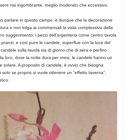
essere nai ingombrante, meglio moderato che eccessivo.
può parlare in questo campo, è dunque che la decorazione
atura e non tolga ai commensali la vista complessiva della
ltro suggerimento: i pezzi dell’argenteria come centro tavola
 pranzi, e così pure le candele, superflue con la luce del
candele sulla tavola sia di giorno che di sera e perfino
é da loro, dove la notte dura per mesi, le candele hanno un
e solare. A proposito di candele, è ovvio che bisogna
 solo se proprio si vuole ottenere un “effetto taverna”,
tico.