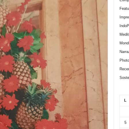
Featu
Impr
IndoP
Medit
Mond
Narra
Photo
Recen
Sosten
L
5