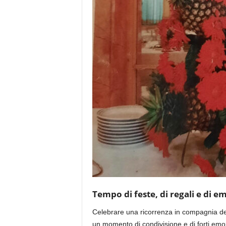
Tempo di feste, di regali e di e
Celebrare una ricorrenza in compagnia de
un momento di condivisione e di forti emo