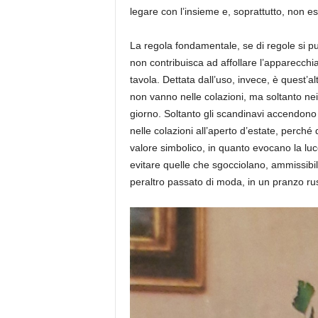
legare con l’insieme e, soprattutto, non 
La regola fondamentale, se di regole si 
non contribuisca ad affollare l’apparecchi
tavola. Dettata dall’uso, invece, è quest’a
non vanno nelle colazioni, ma soltanto nei
giorno. Soltanto gli scandinavi accendono 
nelle colazioni all’aperto d’estate, perch
valore simbolico, in quanto evocano la luc
evitare quelle che sgocciolano, ammissibili
peraltro passato di moda, in un pranzo rus