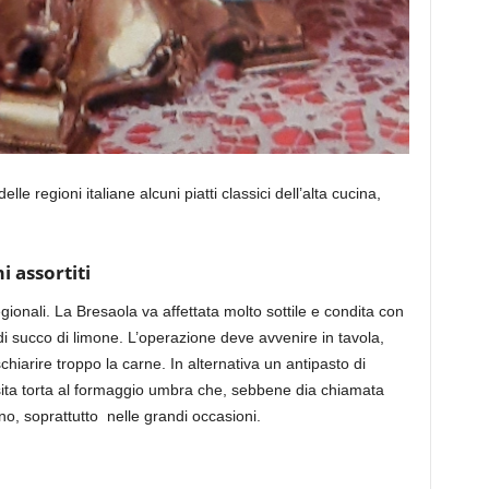
elle regioni italiane alcuni piatti classici dell’alta cucina,
i assortiti
regionali. La Bresaola va affettata molto sottile e condita con
di succo di limone. L’operazione deve avvenire in tavola,
chiarire troppo la carne. In alternativa un antipasto di
sita torta al formaggio umbra che, sebbene dia chiamata
no, soprattutto nelle grandi occasioni.