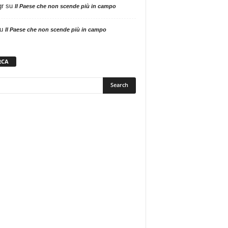
gr
su
Il Paese che non scende più in campo
u
Il Paese che non scende più in campo
RCA