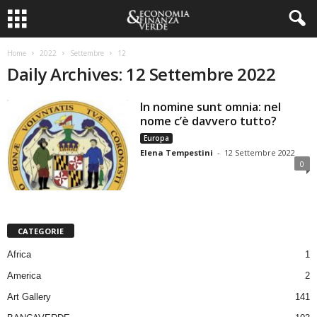
Home
2022
Settembre
12
Daily Archives: 12 Settembre 2022
In nomine sunt omnia: nel
nome c’è davvero tutto?
Europa
Elena Tempestini
-
12 Settembre 2022
0
CATEGORIE
Africa
1
America
2
Art Gallery
141