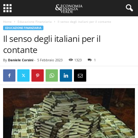
Home
Educazione Finanziaria
Il senso degli italiani per il contante
EDUCAZIONE FINANZIARIA
Il senso degli italiani per il
contante
By
Daniele Corsini
-
5 Febbraio 2023
1323
1