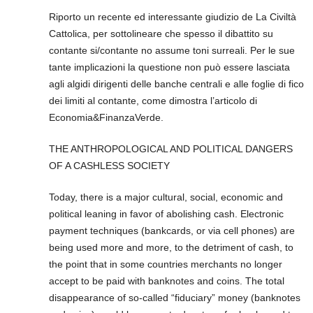
Riporto un recente ed interessante giudizio de La Civiltà
Cattolica, per sottolineare che spesso il dibattito su
contante si/contante no assume toni surreali. Per le sue
tante implicazioni la questione non può essere lasciata
agli algidi dirigenti delle banche centrali e alle foglie di fico
dei limiti al contante, come dimostra l’articolo di
Economia&FinanzaVerde.
THE ANTHROPOLOGICAL AND POLITICAL DANGERS
OF A CASHLESS SOCIETY
Today, there is a major cultural, social, economic and
political leaning in favor of abolishing cash. Electronic
payment techniques (bankcards, or via cell phones) are
being used more and more, to the detriment of cash, to
the point that in some countries merchants no longer
accept to be paid with banknotes and coins. The total
disappearance of so-called “fiduciary” money (banknotes