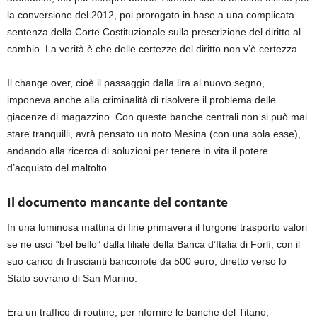
la conversione del 2012, poi prorogato in base a una complicata
sentenza della Corte Costituzionale sulla prescrizione del diritto al
cambio. La verità è che delle certezze del diritto non v’è certezza.
Il change over, cioè il passaggio dalla lira al nuovo segno,
imponeva anche alla criminalità di risolvere il problema delle
giacenze di magazzino. Con queste banche centrali non si può mai
stare tranquilli, avrà pensato un noto Mesina (con una sola esse),
andando alla ricerca di soluzioni per tenere in vita il potere
d’acquisto del maltolto.
Il documento mancante del contante
In una luminosa mattina di fine primavera il furgone trasporto valori
se ne uscì “bel bello” dalla filiale della Banca d’Italia di Forlì, con il
suo carico di fruscianti banconote da 500 euro, diretto verso lo
Stato sovrano di San Marino.
Era un traffico di routine, per rifornire le banche del Titano,