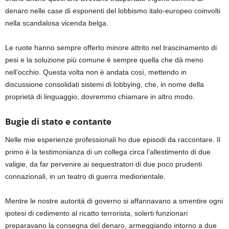
denaro nelle case di esponenti del lobbismo italo-europeo coinvolti
nella scandalosa vicenda belga.
Le ruote hanno sempre offerto minore attrito nel trascinamento di
pesi e la soluzione più comune è sempre quella che dà meno
nell’occhio. Questa volta non è andata così, mettendo in
discussione consolidati sistemi di lobbying, che, in nome della
proprietà di linguaggio, dovremmo chiamare in altro modo.
Bugie di stato e contante
Nelle mie esperienze professionali ho due episodi da raccontare. Il
primo è la testimonianza di un collega circa l’allestimento di due
valigie, da far pervenire ai sequestratori di due poco prudenti
connazionali, in un teatro di guerra mediorientale.
Mentre le nostre autorità di governo si affannavano a smentire ogni
ipotesi di cedimento al ricatto terrorista, solerti funzionari
preparavano la consegna del denaro, armeggiando intorno a due