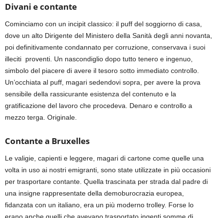
Divani e contante
Cominciamo con un incipit classico: il puff del soggiorno di casa,
dove un alto Dirigente del Ministero della Sanità degli anni novanta,
poi definitivamente condannato per corruzione, conservava i suoi
illeciti proventi. Un nascondiglio dopo tutto tenero e ingenuo,
simbolo del piacere di avere il tesoro sotto immediato controllo.
Un’occhiata al puff, magari sedendovi sopra, per avere la prova
sensibile della rassicurante esistenza del contenuto e la
gratificazione del lavoro che procedeva. Denaro e controllo a
mezzo terga. Originale.
Contante a Bruxelles
Le valigie, capienti e leggere, magari di cartone come quelle una
volta in uso ai nostri emigranti, sono state utilizzate in più occasioni
per trasportare contante. Quella trascinata per strada dal padre di
una insigne rappresentate della demoburocrazia europea,
fidanzata con un italiano, era un più moderno trolley. Forse lo
erano anche quelli che avevano trasportato ingenti somme di