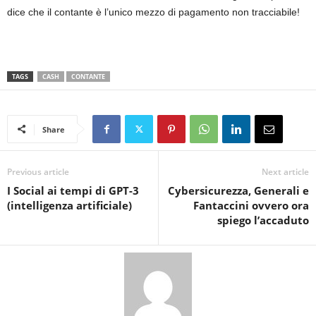
dice che il contante è l’unico mezzo di pagamento non tracciabile!
TAGS
CASH
CONTANTE
Share
Previous article
Next article
I Social ai tempi di GPT-3
Cybersicurezza, Generali e
(intelligenza artificiale)
Fantaccini ovvero ora
spiego l’accaduto