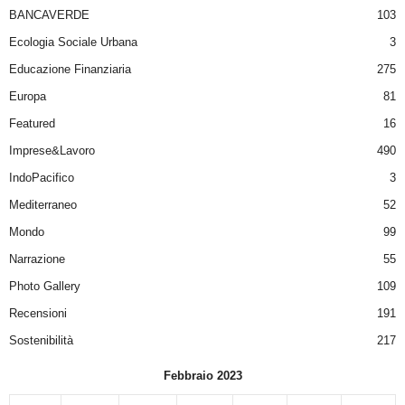
BANCAVERDE
103
Ecologia Sociale Urbana
3
Educazione Finanziaria
275
Europa
81
Featured
16
Imprese&Lavoro
490
IndoPacifico
3
Mediterraneo
52
Mondo
99
Narrazione
55
Photo Gallery
109
Recensioni
191
Sostenibilità
217
Febbraio 2023