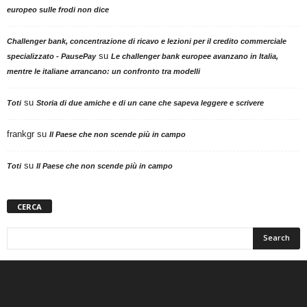
europeo sulle frodi non dice
Challenger bank, concentrazione di ricavo e lezioni per il credito commerciale
su
specializzato - PausePay
Le challenger bank europee avanzano in Italia,
mentre le italiane arrancano: un confronto tra modelli
su
Toti
Storia di due amiche e di un cane che sapeva leggere e scrivere
frankgr
su
Il Paese che non scende più in campo
su
Toti
Il Paese che non scende più in campo
CERCA