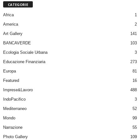
CATEGORIE
Africa
1
America
2
Art Gallery
141
BANCAVERDE
103
Ecologia Sociale Urbana
3
Educazione Finanziaria
273
Europa
81
Featured
16
Imprese&Lavoro
488
IndoPacifico
3
Mediterraneo
52
Mondo
99
Narrazione
55
Photo Gallery
109