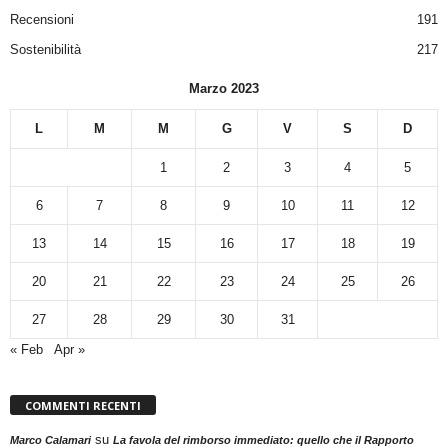
Recensioni
191
Sostenibilità
217
Marzo 2023
L
M
M
G
V
S
D
1
2
3
4
5
6
7
8
9
10
11
12
13
14
15
16
17
18
19
20
21
22
23
24
25
26
27
28
29
30
31
« Feb
Apr »
COMMENTI RECENTI
su
Marco Calamari
La favola del rimborso immediato: quello che il Rapporto