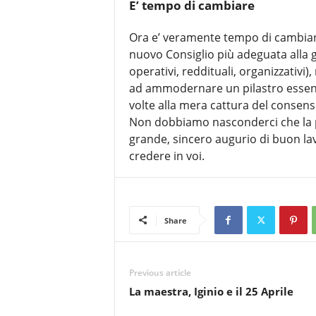
E’ tempo di cambiare
Ora e’ veramente tempo di cambiar
nuovo Consiglio più adeguata alla ges
operativi, reddituali, organizzativ
ad ammodernare un pilastro essenzi
volte alla mera cattura del consens
Non dobbiamo nasconderci che la p
grande, sincero augurio di buon lavo
credere in voi.
Share
Previous article
La maestra, Iginio e il 25 Aprile