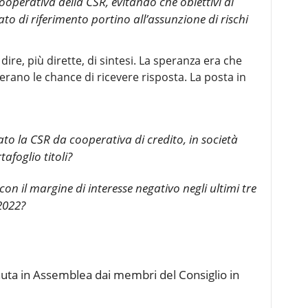
ooperativa della CSR, evitando che obiettivi di
o di riferimento portino all’assunzione di rischi
re, più dirette, di sintesi. La speranza era che
no le chance di ricevere risposta. La posta in
to la CSR da cooperativa di credito, in società
afoglio titoli?
on il margine di interesse negativo negli ultimi tre
 2022?
uta in Assemblea dai membri del Consiglio in