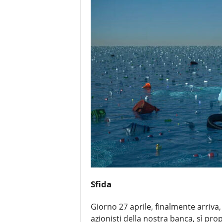
e
Sfida
Giorno 27 aprile, finalmente arriva,
azionisti della nostra banca, sì pro