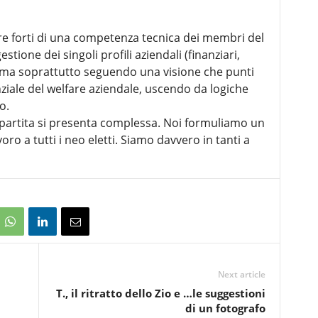
e forti di una competenza tecnica dei membri del
tione dei singoli profili aziendali (finanziari,
i), ma soprattutto seguendo una visione che punti
ale del welfare aziendale, uscendo da logiche
o.
artita si presenta complessa. Noi formuliamo un
ro a tutti i neo eletti. Siamo davvero in tanti a
Next article
T., il ritratto dello Zio e …le suggestioni
di un fotografo