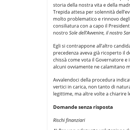
storia della nostra vita e della mad
Trepida attesa per solennità dell’
molto problematico e rinnovo degli
consiliatura con a capo il Presiden
nostro
Sole dell’Avvenire, il nostro S
Egli si contrappone all’altro candid
precedenza aveva già ricoperto il d
chissà come vota il Governatore e il
alcuni ovviamente ne calamitano mol
Avvalendoci della procedura indic
vertici in carica, non tanto di natu
legittime, ma altre volte a chiarire 
Domande senza risposta
Rischi finanziari