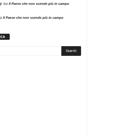
gr
su
Il Paese che non scende più in campo
u
Il Paese che non scende più in campo
RCA