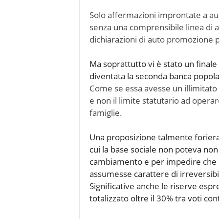
Solo affermazioni improntate a autor
senza una comprensibile linea di a
dichiarazioni di auto promozione pe
Ma soprattutto vi è stato un finale
diventata la seconda banca popola
Come se essa avesse un illimitato 
e non il limite statutario ad operar
famiglie.
Una proposizione talmente foriera d
cui la base sociale non poteva non a
cambiamento e per impedire che la
assumesse carattere di irreversibil
Significative anche le riserve espr
totalizzato oltre il 30% tra voti con