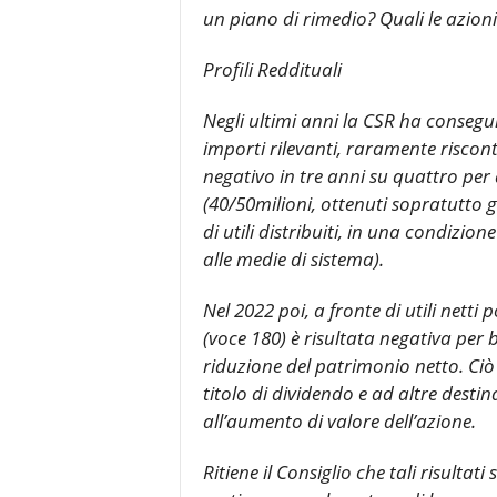
un piano di rimedio? Quali le azion
Profili Reddituali
Negli ultimi anni la CSR ha consegui
importi rilevanti, raramente riscont
negativo in tre anni su quattro per al
(40/50milioni, ottenuti sopratutto g
di utili distribuiti, in una condizion
alle medie di sistema).
Nel 2022 poi, a fronte di utili netti 
(voce 180) è risultata negativa pe
riduzione del patrimonio netto. Ci
titolo di dividendo e ad altre destin
all’aumento di valore dell’azione.
Ritiene il Consiglio che tali risultati