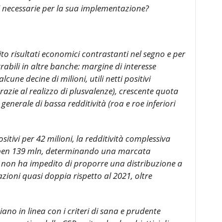
i necessarie per la sua implementazione?
to risultati economici contrastanti nel segno e per
rabili in altre banche: margine di interesse
cune decine di milioni, utili netti positivi
razie al realizzo di plusvalenze), crescente quota
e generale di bassa redditività (roa e roe inferiori
positivi per 42 milioni, la redditività complessiva
r ben 139 mln, determinando una marcata
ò non ha impedito di proporre una distribuzione a
azioni quasi doppia rispetto al 2021, oltre
 siano in linea con i criteri di sana e prudente