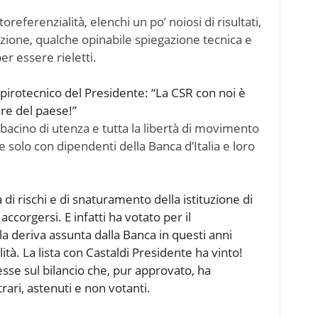
eferenzialità, elenchi un po’ noiosi di risultati,
zione, qualche opinabile spiegazione tecnica e
r essere rieletti.
 pirotecnico del Presidente: “La CSR con noi è
re del paese!”
bacino di utenza e tutta la libertà di movimento
e solo con dipendenti della Banca d’Italia e loro
i rischi e di snaturamento della istituzione di
ccorgersi. E infatti ha votato per il
 deriva assunta dalla Banca in questi anni
ità. La lista con Castaldi Presidente ha vinto!
esse sul bilancio che, pur approvato, ha
trari, astenuti e non votanti.