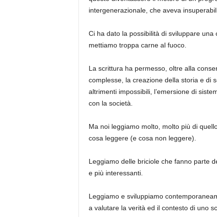
intergenerazionale, che aveva insuperabili 
Ci ha dato la possibilità di sviluppare una
mettiamo troppa carne al fuoco.
La scrittura ha permesso, oltre alla conse
complesse, la creazione della storia e di set
altrimenti impossibili, l’emersione di siste
con la società.
Ma noi leggiamo molto, molto più di quell
cosa leggere (e cosa non leggere).
Leggiamo delle briciole che fanno parte de
e più interessanti.
Leggiamo e sviluppiamo contemporaneament
a valutare la verità ed il contesto di uno sc