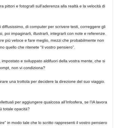
ra pittori e fotografi sull’aderenza alla realtà e la velocità di
diffusissimo, di computer per scrivere testi, correggere gli
i, poi impaginarli, illustrarli, integrarli con note e referenze.
are più veloce e fare meglio, mezzi che probabilmente non
no quello che ritenete “il vostro pensiero”.
 impostato e sviluppato aldifuori della vostra mente, che si
prompt, non vi condiziona?
rare una trottola per decidere la direzione del suo viaggio.
ntellettuali per aggiungere qualcosa all’Infosfera, se l’IA lavora
iù totale opacità?
ire” in modo tale che lo scritto rappresenti il vostro pensiero