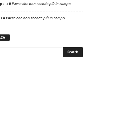
gr
su
Il Paese che non scende più in campo
u
Il Paese che non scende più in campo
RCA