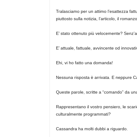
Tralasciamo per un attimo l’esattezza fatt
piuttosto sulla notizia, l’articolo, il romanz
E’ stato ottenuto più velocemente? Senz’al
E’ attuale, fattuale, avvincente od innovat
Ehi, vi ho fatto una domanda!
Nessuna risposta è arrivata. E neppure C
Queste parole, scritte a “comando” da un
Rappresentano il vostro pensiero, le scaric
culturalmente programmati?
Cassandra ha molti dubbi a riguardo.