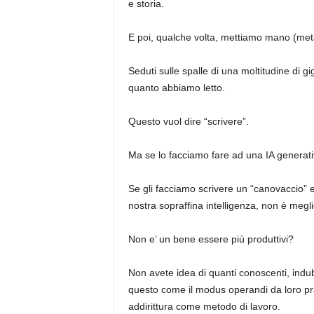
e storia.
E poi, qualche volta, mettiamo mano (met
Seduti sulle spalle di una moltitudine di g
quanto abbiamo letto.
Questo vuol dire “scrivere”.
Ma se lo facciamo fare ad una IA generat
Se gli facciamo scrivere un “canovaccio” 
nostra sopraffina intelligenza, non è megl
Non e’ un bene essere più produttivi?
Non avete idea di quanti conoscenti, indub
questo come il modus operandi da loro pra
addirittura come metodo di lavoro.