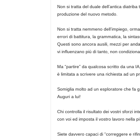
Non si tratta del duale dell’antica diatriba t
produzione del nuovo metodo.
Non si tratta nemmeno dell’impiego, ormai 
errori di battitura, la grammatica, la sintass
Questi sono ancora ausili, mezzi per and
vi influenzano più di tanto, non condiziona
Ma “partire” da qualcosa scritto da una IA,
è limitata a scrivere una richiesta ad un 
Somiglia molto ad un esploratore che fa gi
Auguri a lui!
Chi controlla il risultato dei vostri sforzi i
con voi ed imposta il vostro lavoro nella p
Siete davvero capaci di “correggere e rifin