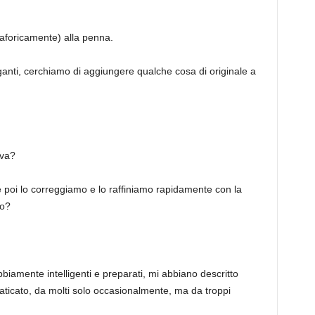
aforicamente) alla penna.
iganti, cerchiamo di aggiungere qualche cosa di originale a
iva?
e poi lo correggiamo e lo raffiniamo rapidamente con la
io?
biamente intelligenti e preparati, mi abbiano descritto
ticato, da molti solo occasionalmente, ma da troppi