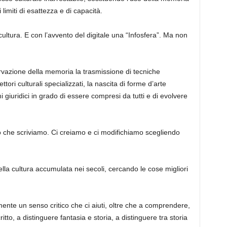
limiti di esattezza e di capacità.
 cultura. E con l’avvento del digitale una “Infosfera”. Ma non
rvazione della memoria la trasmissione di tecniche
tori culturali specializzati, la nascita di forme d’arte
mi giuridici in grado di essere compresi da tutti e di evolvere
o che scriviamo. Ci creiamo e ci modifichiamo scegliendo
lla cultura accumulata nei secoli, cercando le cose migliori
e un senso critico che ci aiuti, oltre che a comprendere,
ritto, a distinguere fantasia e storia, a distinguere tra storia