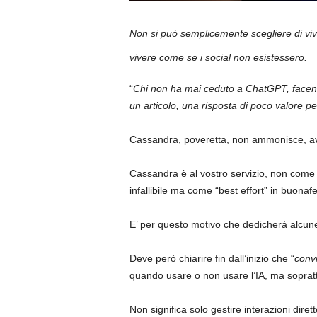
Non si può semplicemente scegliere di viv
vivere come se i social non esistessero.
“
Chi non ha mai ceduto a ChatGPT, facend
un articolo, una risposta di poco valore p
Cassandra, poveretta, non ammonisce, av
Cassandra è al vostro servizio, non come
infallibile ma come “best effort” in buonaf
E’ per questo motivo che dedicherà alcune
Deve però chiarire fin dall’inizio che “
convi
quando usare o non usare l’IA, ma sopratt
Non significa solo gestire interazioni dire