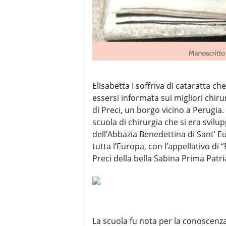
Elisabetta I soffriva di cataratta 
essersi informata sui migliori chiru
di Preci, un borgo vicino a Perugia
scuola di chirurgia che si era svilu
dell’Abbazia Benedettina di Sant’ Eu
tutta l’Europa, con l’appellativo di
Preci della bella Sabina Prima Patri
La scuola fu nota per la conoscenza 