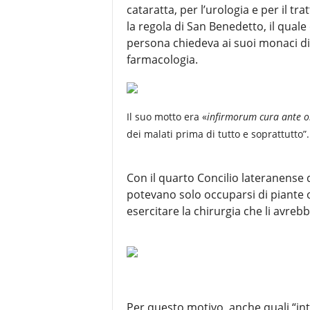
cataratta, per l’urologia e per il tr
la regola di San Benedetto, il quale
persona chiedeva ai suoi monaci di i
farmacologia.
Il suo motto era
«
infirmorum cura ante 
dei malati prima di tutto e soprattutto”.
Con il quarto Concilio lateranense de
potevano solo occuparsi di piante o
esercitare la chirurgia che li avrebb
Per questo motivo, anche quali “int