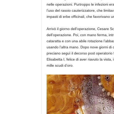
nelle operazioni. Purtroppo le infezioni er
l’uso del rasoio cauterizzatore, che limit
impasti di erbe officinali, che favorivano u
Arrivò il giorno dell’operazione, Cesare 
dell’operazione. Poi, con mano ferma, int
cataratta e con una abile rotazione l’abbass
usando l’altra mano. Dopo nove giorni di c
preciano seguì il decorso post operatorio 
Elisabetta I, felice di aver riavuto la vis
mille scudi d’oro.