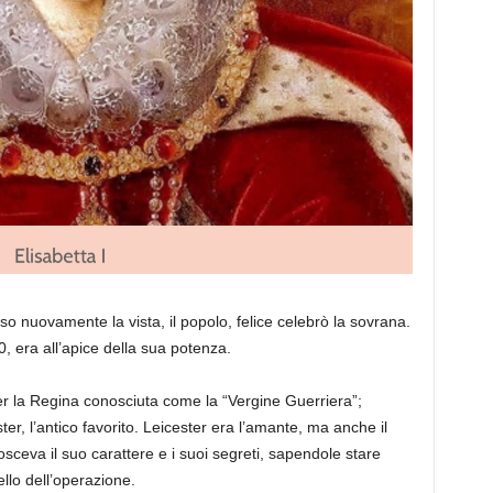
o nuovamente la vista, il popolo, felice celebrò la sovrana.
, era all’apice della sua potenza.
r la Regina conosciuta come la “Vergine Guerriera”;
er, l’antico favorito. Leicester era l’amante, ma anche il
ceva il suo carattere e i suoi segreti, sapendole stare
llo dell’operazione.