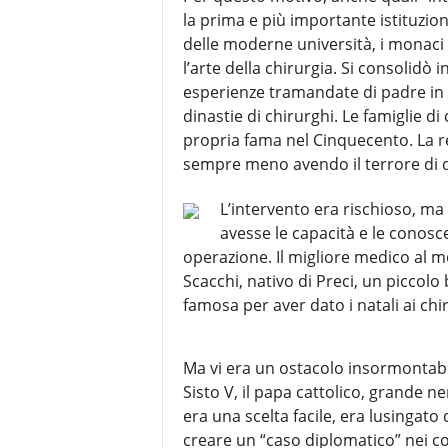
la prima e più importante istituzi
delle moderne università, i monaci 
l’arte della chirurgia. Si consolidò
esperienze tramandate di padre in fi
dinastie di chirurghi. Le famiglie di
propria fama nel Cinquecento. La r
sempre meno avendo il terrore di d
L’intervento era rischioso, ma 
avesse le capacità e le conosce
operazione. Il migliore medico al m
Scacchi, nativo di Preci, un piccol
famosa per aver dato i natali ai chi
Ma vi era un ostacolo insormontabi
Sisto V, il papa cattolico, grande ne
era una scelta facile, era lusingato
creare un “caso diplomatico” nei co