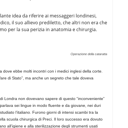
llante idea da riferire ai messaggeri londinesi,
o, il suo allievo prediletto, che altri non era che
imo per la sua perizia in anatomia e chirurgia.
Operazione della cataratta
 dove ebbe molti incontri con i medici inglesi della corte.
ffare di Stato”, ma anche un segreto che tale doveva
re di Londra non dovevano sapere di questo “inconveniente”
arlava sei lingue in modo fluente e da giovane, nei duri
studiato l’italiano. Furono giorni di intensi scambi tra la
ella scuola chirurgica di Preci. Il loro successo era dovuto
 all’igiene e alla sterilizzazione degli strumenti usati