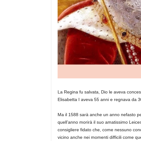
La Regina fu salvata, Dio le aveva concess
Elisabetta I aveva 55 anni e regnava da 30
Ma il 1588 sarà anche un anno nefasto pe
quell’anno morirà il suo amatissimo Leicest
consigliere fidato che, come nessuno conos
vicino anche nei momenti difficili come que