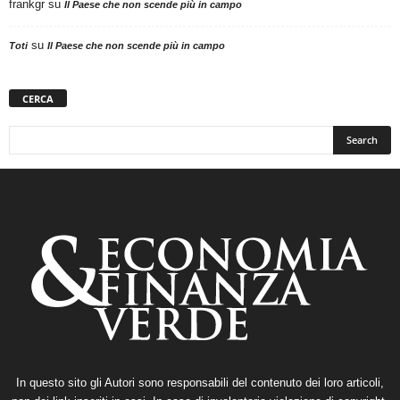
frankgr
su
Il Paese che non scende più in campo
su
Toti
Il Paese che non scende più in campo
CERCA
In questo sito gli Autori sono responsabili del contenuto dei loro articoli,