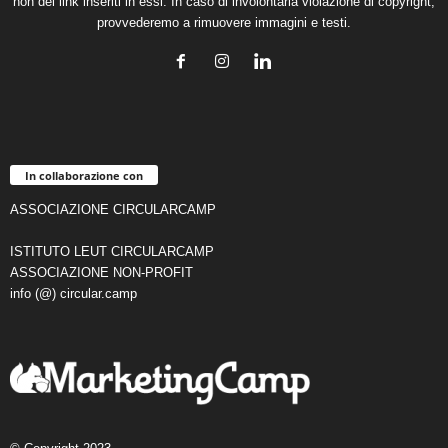
non dei link inseriti in essi. In caso di involontaria violazione di copyright,
provvederemo a rimuovere immagini e testi.
In collaborazione con
ASSOCIAZIONE CIRCULARCAMP
ISTITUTO LEUT CIRCULARCAMP
ASSOCIAZIONE NON-PROFIT
info (@) circular.camp