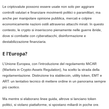
Le criptovalute possono essere usate non solo per aggirare
controlli valutari e finanziare movimenti politici o paramilitari, ma
anche per manipolare opinione pubblica, mercati e colpire
economicamente nazioni ostili attraverso attacchi mirati. In questo
contesto, le crypto si inseriscono pienamente nelle guerre ibride,
dove si combatte con cyberattacchi, disinformazione e
destabilizzazione finanziaria.
E l’Europa?
L’Unione Europea, con l’introduzione del regolamento MiCAR
(Markets in Crypto-Assets Regulation), ha scelto la strada della
regolamentazione. Distinzione tra stablecoin, utility token, EMT e
ART: un tentativo tecnico di mettere ordine in un panorama sempre
più caotico.
Ma mentre si elaborano linee guida, altrove si lanciano token
politici, si violano piattaforme, si spostano miliardi in poche ore.