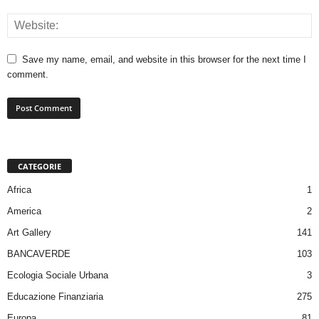
Save my name, email, and website in this browser for the next time I
comment.
CATEGORIE
Africa
1
America
2
Art Gallery
141
BANCAVERDE
103
Ecologia Sociale Urbana
3
Educazione Finanziaria
275
Europa
81