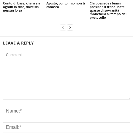
Conto di base, che vi sia
Agosto, conto mio non ti
Chi possiede i binari
ognun lo dice, dove sia
conosco
possiede il treno: note
nessun lo sa
sparse di sovranità
monetaria al tempo del
protocollo
LEAVE A REPLY