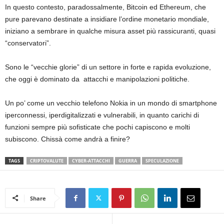
In questo contesto, paradossalmente, Bitcoin ed Ethereum, che
pure parevano destinate a insidiare l’ordine monetario mondiale,
iniziano a sembrare in qualche misura asset più rassicuranti, quasi
“conservatori”.
Sono le “vecchie glorie” di un settore in forte e rapida evoluzione,
che oggi è dominato da attacchi e manipolazioni politiche.
Un po’ come un vecchio telefono Nokia in un mondo di smartphone
iperconnessi, iperdigitalizzati e vulnerabili, in quanto carichi di
funzioni sempre più sofisticate che pochi capiscono e molti
subiscono. Chissà come andrà a finire?
TAGS
CRIPTOVALUTE
CYBER-ATTACCHI
GUERRA
SPECULAZIONE
Share