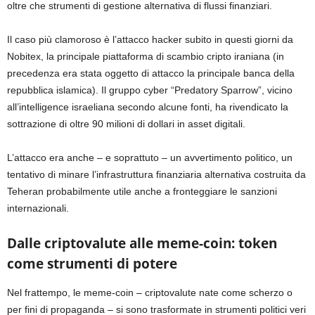
oltre che strumenti di gestione alternativa di flussi finanziari.
Il caso più clamoroso è l’attacco hacker subito in questi giorni da
Nobitex, la principale piattaforma di scambio cripto iraniana (in
precedenza era stata oggetto di attacco la principale banca della
repubblica islamica). Il gruppo cyber “Predatory Sparrow”, vicino
all’intelligence israeliana secondo alcune fonti, ha rivendicato la
sottrazione di oltre 90 milioni di dollari in asset digitali.
L’attacco era anche – e soprattuto – un avvertimento politico, un
tentativo di minare l’infrastruttura finanziaria alternativa costruita da
Teheran probabilmente utile anche a fronteggiare le sanzioni
internazional
i.
Dalle criptovalute alle meme-coin: token
come strumenti di potere
Nel frattempo, le meme-coin – criptovalute nate come scherzo o
per fini di propaganda – si sono trasformate in strumenti politici veri