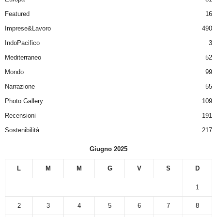
Featured
16
Imprese&Lavoro
490
IndoPacifico
3
Mediterraneo
52
Mondo
99
Narrazione
55
Photo Gallery
109
Recensioni
191
Sostenibilità
217
Giugno 2025
L
M
M
G
V
S
D
1
2
3
4
5
6
7
8