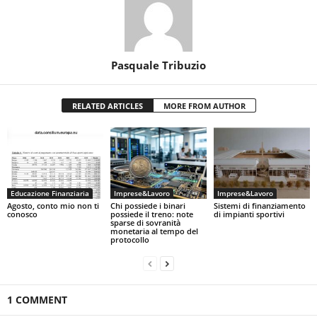
Pasquale Tribuzio
RELATED ARTICLES
MORE FROM AUTHOR
Educazione Finanziaria
Imprese&Lavoro
Imprese&Lavoro
Agosto, conto mio non ti
Chi possiede i binari
Sistemi di finanziamento
conosco
possiede il treno: note
di impianti sportivi
sparse di sovranità
monetaria al tempo del
protocollo
1 COMMENT