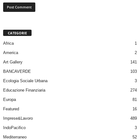
CATEGORIE
Africa
1
America
2
Art Gallery
141
BANCAVERDE
103
Ecologia Sociale Urbana
3
Educazione Finanziaria
274
Europa
81
Featured
16
Imprese&Lavoro
489
IndoPacifico
3
Mediterraneo
52