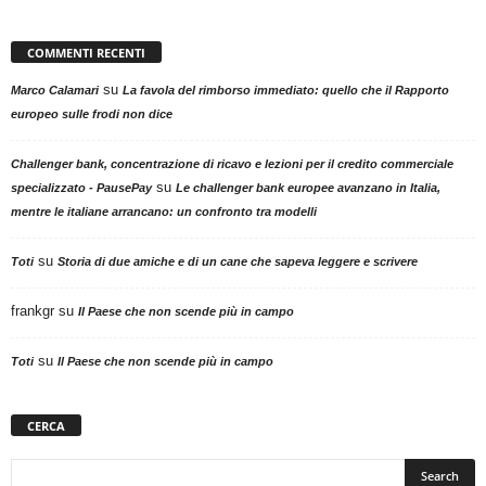
COMMENTI RECENTI
su
Marco Calamari
La favola del rimborso immediato: quello che il Rapporto
europeo sulle frodi non dice
Challenger bank, concentrazione di ricavo e lezioni per il credito commerciale
su
specializzato - PausePay
Le challenger bank europee avanzano in Italia,
mentre le italiane arrancano: un confronto tra modelli
su
Toti
Storia di due amiche e di un cane che sapeva leggere e scrivere
frankgr
su
Il Paese che non scende più in campo
su
Toti
Il Paese che non scende più in campo
CERCA