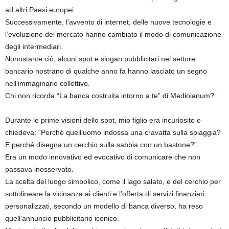
ad altri Paesi europei.
Successivamente, l’avvento di internet, delle nuove tecnologie e
l’evoluzione del mercato hanno cambiato il modo di comunicazione
degli intermediari.
Nonostante ciò, alcuni spot e slogan pubblicitari nel settore
bancario nostrano di qualche anno fa hanno lasciato un segno
nell’immaginario collettivo.
Chi non ricorda “La banca costruita intorno a te” di Mediolanum?
Durante le prime visioni dello spot, mio figlio era incuriosito e
chiedeva: “Perché quell’uomo indossa una cravatta sulla spiaggia?
E perché disegna un cerchio sulla sabbia con un bastone?”.
Era un modo innovativo ed evocativo di comunicare che non
passava inosservato.
La scelta del luogo simbolico, come il lago salato, e del cerchio per
sottolineare la vicinanza ai clienti e l’offerta di servizi finanziari
personalizzati, secondo un modello di banca diverso, ha reso
quell’annuncio pubblicitario iconico.