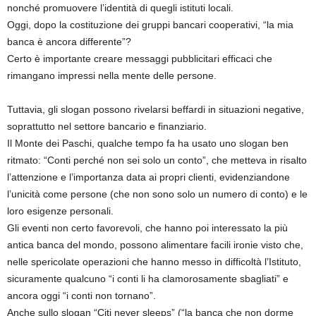
nonché promuovere l’identità di quegli istituti locali.
Oggi, dopo la costituzione dei gruppi bancari cooperativi, “la mia
banca è ancora differente”?
Certo è importante creare messaggi pubblicitari efficaci che
rimangano impressi nella mente delle persone.
Tuttavia, gli slogan possono rivelarsi beffardi in situazioni negative,
soprattutto nel settore bancario e finanziario.
Il Monte dei Paschi, qualche tempo fa ha usato uno slogan ben
ritmato: “Conti perché non sei solo un conto”, che metteva in risalto
l’attenzione e l’importanza data ai propri clienti, evidenziandone
l’unicità come persone (che non sono solo un numero di conto) e le
loro esigenze personali.
Gli eventi non certo favorevoli, che hanno poi interessato la più
antica banca del mondo, possono alimentare facili ironie visto che,
nelle spericolate operazioni che hanno messo in difficoltà l’Istituto,
sicuramente qualcuno “i conti li ha clamorosamente sbagliati” e
ancora oggi “i conti non tornano”.
Anche sullo slogan “Citi never sleeps” (“la banca che non dorme