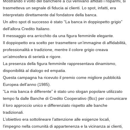
Mostrando il volto del banchiere a cui venivano affidati i risparmi, si
trasmetteva un segnale di fiducia ai clienti. Lo spot, infatti, era
interpretato direttamente dal fondatore della banca.
Un altro spot di successo è stato “La banca in doppiopetto grigio”
dell’allora Credito Italiano.
Il messaggio era arricchito da una figura femminile elegante.
Il doppiopetto era scelto per trasmettere un’immagine di affidabilità,
professionalità e tradizione, mentre il colore grigio creava
un’atmosfera di serietà e rigore.
La presenza della figura femminile rappresentava dinamismo,
disponibilità al dialogo ed empatia.
Questa campagna ha ricevuto il premio come migliore pubblicità
Europea dell’anno (1985).
“La mia banca è differente” è stato uno slogan popolare utilizzato
tempo fa dalle Banche di Credito Cooperativo (Bcc) per comunicare
il loro approccio unico e differenziato rispetto alle banche
tradizionali.
L’obiettivo era sottolineare l’attenzione alle esigenze locali,
l’impegno nella comunità di appartenenza e la vicinanza ai clienti,