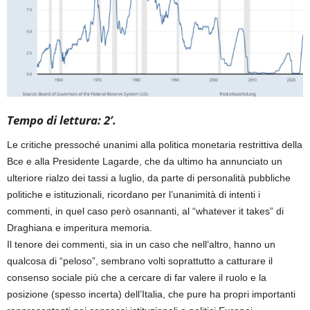
Tempo di lettura: 2’.
Le critiche pressoché unanimi alla politica monetaria restrittiva della
Bce e alla Presidente Lagarde, che da ultimo ha annunciato un
ulteriore rialzo dei tassi a luglio, da parte di personalità pubbliche
politiche e istituzionali, ricordano per l’unanimità di intenti i
commenti, in quel caso però osannanti, al “whatever it takes” di
Draghiana e imperitura memoria.
Il tenore dei commenti, sia in un caso che nell’altro, hanno un
qualcosa di “peloso”, sembrano volti soprattutto a catturare il
consenso sociale più che a cercare di far valere il ruolo e la
posizione (spesso incerta) dell’Italia, che pure ha propri importanti