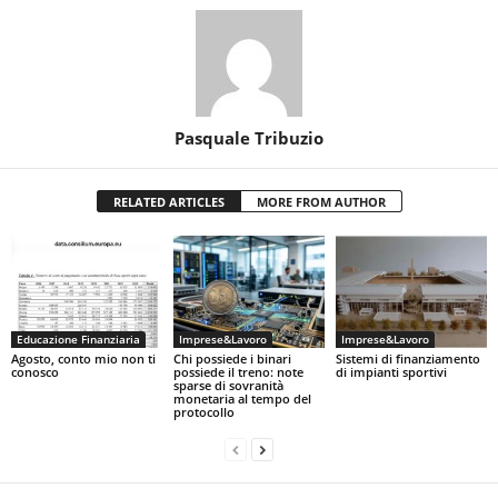
Pasquale Tribuzio
RELATED ARTICLES
MORE FROM AUTHOR
Educazione Finanziaria
Imprese&Lavoro
Imprese&Lavoro
Agosto, conto mio non ti
Chi possiede i binari
Sistemi di finanziamento
conosco
possiede il treno: note
di impianti sportivi
sparse di sovranità
monetaria al tempo del
protocollo