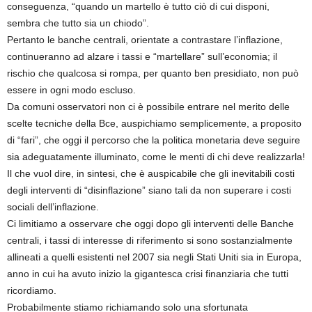
conseguenza, “quando un martello è tutto ciò di cui disponi,
sembra che tutto sia un chiodo”.
Pertanto le banche centrali, orientate a contrastare l’inflazione,
continueranno ad alzare i tassi e “martellare” sull’economia; il
rischio che qualcosa si rompa, per quanto ben presidiato, non può
essere in ogni modo escluso.
Da comuni osservatori non ci è possibile entrare nel merito delle
scelte tecniche della Bce, auspichiamo semplicemente, a proposito
di “fari”, che oggi il percorso che la politica monetaria deve seguire
sia adeguatamente illuminato, come le menti di chi deve realizzarla!
Il che vuol dire, in sintesi, che è auspicabile che gli inevitabili costi
degli interventi di “disinflazione” siano tali da non superare i costi
sociali dell’inflazione.
Ci limitiamo a osservare che oggi dopo gli interventi delle Banche
centrali, i tassi di interesse di riferimento si sono sostanzialmente
allineati a quelli esistenti nel 2007 sia negli Stati Uniti sia in Europa,
anno in cui ha avuto inizio la gigantesca crisi finanziaria che tutti
ricordiamo.
Probabilmente stiamo richiamando solo una sfortunata