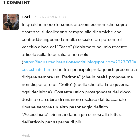
1 COMMENT
Toti
7 Luglio 2023 At 13:08
In qualche modo le considerazioni economiche sopra
espresse si ricollegano sempre alle dinamiche che
contraddistinguono la realtà sociale. Un po’ come il
vecchio gioco del “Tocco” (richiamato nel mio recente
articolo sulla fotografia e non solo
(
https://laquartadimensionescritti.blogspot.com/2023/07/la
ccucchiatu.html
) che fra i principali protagonisti presenta a
dirigere sempre un “Padrone” (che in realtà propone ma
non dispone) e un “Sotto” (quello che alla fine governa
ogni decisione). Costante unico protagonosta del gioco
destinato a subire di rimanere escluso dal baccanale
rimane sempre un altro pesonaggio definito
“Accucchiato”. Si rimandano i più curiosi alla lettura
dell’articolo per saperne di più.
Reply