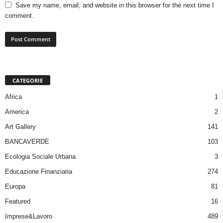
Save my name, email, and website in this browser for the next time I
comment.
CATEGORIE
Africa
1
America
2
Art Gallery
141
BANCAVERDE
103
Ecologia Sociale Urbana
3
Educazione Finanziaria
274
Europa
81
Featured
16
Imprese&Lavoro
489