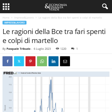
Home
Imprese&Lavoro
Le ragioni della Bce tra fari spenti e colpi di martello
IMPRESE&LAVORO
Le ragioni della Bce tra fari spenti
e colpi di martello
By
Pasquale Tribuzio
-
6 Luglio 2023
1220
1