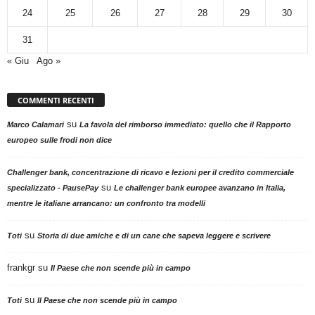
24
25
26
27
28
29
30
31
« Giu
Ago »
COMMENTI RECENTI
su
Marco Calamari
La favola del rimborso immediato: quello che il Rapporto
europeo sulle frodi non dice
Challenger bank, concentrazione di ricavo e lezioni per il credito commerciale
su
specializzato - PausePay
Le challenger bank europee avanzano in Italia,
mentre le italiane arrancano: un confronto tra modelli
su
Toti
Storia di due amiche e di un cane che sapeva leggere e scrivere
frankgr
su
Il Paese che non scende più in campo
su
Toti
Il Paese che non scende più in campo