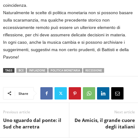
coincidenza.
Naturalmente le scelte di politica monetaria non si possono basare
sulla scaramanzia, ma qualche precedente storico non
eccessivamente remoto può essere un ulteriore elemento di
riflessione, per chi deve assumere delicate decisioni in materia.
In ogni caso, anche la musica cambia e si possono archiviare i
suggerimenti, suggestivi ma non certo prudenti, di Battisti e della
Pavone!
TAGS
BCE
INFLAZIONE
POLITICA MONETARIA
RECESSIONE
Share
Previous article
Next article
Uno sguardo dal ponte: il
De Amicis, il grande cuore
Sud che arretra
degli italiani