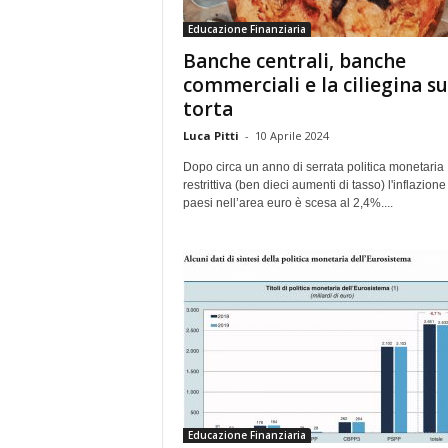
e
Educazione Finanziaria
Banche centrali, banche
commerciali e la ciliegina su
torta
Luca Pitti
-
10 Aprile 2024
Dopo circa un anno di serrata politica monetaria
restrittiva (ben dieci aumenti di tasso) l'inflazione
paesi nell’area euro è scesa al 2,4%....
Educazione Finanziaria