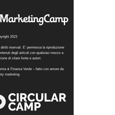
yright 2023
i diritti riservati. E’ permessa la riproduzione
ntenuti degli articoli con qualsiasi mezzo a
ione di citare fonte e autori.
mia & Finanza Verde – fatto con amore da
ety marketing