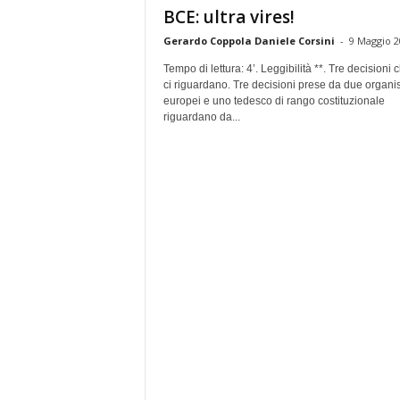
BCE: ultra vires!
Gerardo Coppola Daniele Corsini
-
9 Maggio 2
Tempo di lettura: 4’. Leggibilità **. Tre decisioni 
ci riguardano. Tre decisioni prese da due organi
europei e uno tedesco di rango costituzionale
riguardano da...