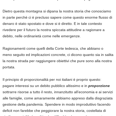
Dietro questa montagna si dipana la nostra storia che conosciamo
in parte perchè ci è precluso sapere come questo enorme flusso di
denaro è stato spostato e dove si è diretto. E in tale contesto
rivedere per il futuro la nostra spiccata attitudine a ragionare a
debito, nelle ordinarietà come nelle emergenze.
Ragionamenti come quelli della Corte tedesca, che abbiano o
meno seguito ed implicazioni concrete, ci dicono quanto sia in salita
la nostra strada per raggiungere obiettivi che pure sono alla nostra
portata.
Il principio di proporzionalità per noi italiani è proprio questo:
pagare interessi su un debito pubblico altissimo e in
proporzione
sottrarre risorse a tutto il resto, innanzitutto all’economia e ai servizi
alle famiglie, come amaramente abbiamo appreso dalla disgraziata
gestione della pandemia. Spendere in modo improduttivo facendo
deficit non farebbe che peggiorare la nostra storia, costellata di