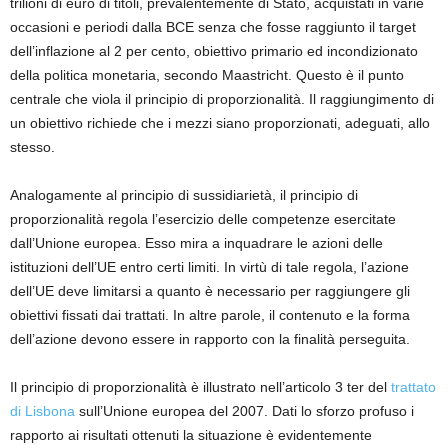
trilioni di euro di titoli, prevalentemente di Stato, acquistati in varie
occasioni e periodi dalla BCE senza che fosse raggiunto il target
dell’inflazione al 2 per cento, obiettivo primario ed incondizionato
della politica monetaria, secondo Maastricht. Questo è il punto
centrale che viola il principio di proporzionalità. Il raggiungimento di
un obiettivo richiede che i mezzi siano proporzionati, adeguati, allo
stesso.
Analogamente al principio di sussidiarietà, il principio di
proporzionalità regola l’esercizio delle competenze esercitate
dall’Unione europea. Esso mira a inquadrare le azioni delle
istituzioni dell’UE entro certi limiti. In virtù di tale regola, l’azione
dell’UE deve limitarsi a quanto è necessario per raggiungere gli
obiettivi fissati dai trattati. In altre parole, il contenuto e la forma
dell’azione devono essere in rapporto con la finalità perseguita.
Il principio di proporzionalità è illustrato nell’articolo 3 ter del
trattato
di Lisbona
sull’Unione europea del 2007. Dati lo sforzo profuso i
rapporto ai risultati ottenuti la situazione è evidentemente