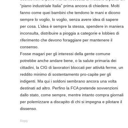
“piano industriale Italia” prima ancora di chiedere. Molti
fanno come quei bambini che tendono le mani e dicono
sempre lo voglio, lo voglio, senza avere idea di sapere
per cosa. L’idea è sempre la stessa, spendere in maniera
inconsulta, distribuire a pioggia a categorie e lobbies di
riferimento che devono foraggiare per mantenere il
consenso.
Fosse magari per gli interessi della gente comune
potrebbe anche andare bene, o la salute primaria dei
cittadini, la CIG di lavoratori bloccati per attività ferme, un
reddito minimo di sostentamento pro-capite per gli
indigenti. Ma qui i soldoni sembrano ancora una volta
destinati ad altro. Perfino la FCA pretende sovvenzioni
dallo stato, come sempre, mentre intanto compra giornali
per polemizzare a discapito di chi si impegna e pilotare il
dissenso.
Reply