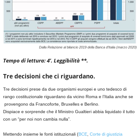
Dalla Relazione al bilancio 2019 della Banca d’Italia (marzo 2020)
Tempo di lettura: 4’. Leggibilità **.
Tre decisioni che ci riguardano.
Tre decisioni prese da due organismi europei e uno tedesco di
rango costituzionale riguardano da vicino Roma e l’Italia anche se
provengono da Francoforte, Bruxelles e Berlino.
Dispiace e sorprende che il Ministro Gualtieri abbia liquidato il tutto
con un “per noi non cambia nulla”.
Mettendo insieme le fonti istituzionali (
BCE
,
Corte di giustizia