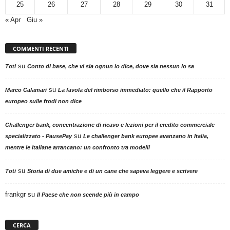
25
26
27
28
29
30
31
« Apr
Giu »
COMMENTI RECENTI
su
Toti
Conto di base, che vi sia ognun lo dice, dove sia nessun lo sa
su
Marco Calamari
La favola del rimborso immediato: quello che il Rapporto
europeo sulle frodi non dice
Challenger bank, concentrazione di ricavo e lezioni per il credito commerciale
su
specializzato - PausePay
Le challenger bank europee avanzano in Italia,
mentre le italiane arrancano: un confronto tra modelli
su
Toti
Storia di due amiche e di un cane che sapeva leggere e scrivere
frankgr
su
Il Paese che non scende più in campo
CERCA