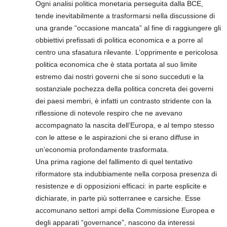
Ogni analisi politica monetaria perseguita dalla BCE,
tende inevitabilmente a trasformarsi nella discussione di
una grande “occasione mancata” al fine di raggiungere gli
obbiettivi prefissati di politica economica e a porre al
centro una sfasatura rilevante. L’opprimente e pericolosa
politica economica che è stata portata al suo limite
estremo dai nostri governi che si sono succeduti e la
sostanziale pochezza della politica concreta dei governi
dei paesi membri, è infatti un contrasto stridente con la
riflessione di notevole respiro che ne avevano
accompagnato la nascita dell’Europa, e al tempo stesso
con le attese e le aspirazioni che si erano diffuse in
un’economia profondamente trasformata.
Una prima ragione del fallimento di quel tentativo
riformatore sta indubbiamente nella corposa presenza di
resistenze e di opposizioni efficaci: in parte esplicite e
dichiarate, in parte più sotterranee e carsiche. Esse
accomunano settori ampi della Commissione Europea e
degli apparati “governance”, nascono da interessi