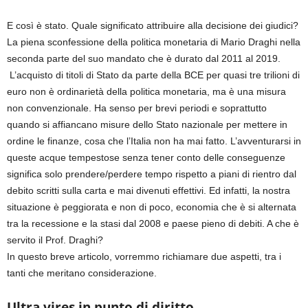
E così è stato. Quale significato attribuire alla decisione dei giudici?
La piena sconfessione della politica monetaria di Mario Draghi nella
seconda parte del suo mandato che è durato dal 2011 al 2019.
L’acquisto di titoli di Stato da parte della BCE per quasi tre trilioni di
euro non è ordinarietà della politica monetaria, ma è una misura
non convenzionale. Ha senso per brevi periodi e soprattutto
quando si affiancano misure dello Stato nazionale per mettere in
ordine le finanze, cosa che l’Italia non ha mai fatto. L’avventurarsi in
queste acque tempestose senza tener conto delle conseguenze
significa solo prendere/perdere tempo rispetto a piani di rientro dal
debito scritti sulla carta e mai divenuti effettivi. Ed infatti, la nostra
situazione è peggiorata e non di poco, economia che è si alternata
tra la recessione e la stasi dal 2008 e paese pieno di debiti. A che è
servito il Prof. Draghi?
In questo breve articolo, vorremmo richiamare due aspetti, tra i
tanti che meritano considerazione.
Ultra vires in punto di diritto