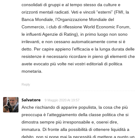
consolidati di gruppi e al tempo stesso da culture e
orizzonti mentali radicati. Veti e vincoli “esterni” (FMI, la
Banca Mondiale, l’Organizzazione Mondiale del
Commercio, i club di riflessione World Economic Forum,
le influenti Agenzie di Rating), in primo luogo non sono
irrilevanti, e non cessano automaticamente come si è
detto. Per capire appieno l’efficacia e la lunga durata delle
resistenze è necessario ricordare in pieno gli elementi che
avete evocato più volte nei vostri editoriali di politica
monetaria.
Reply
Salvatore
9 Maggio 2020 At 19:57
Anche rischiando di apparire populista, la cosa che più
preoccupa è l’atteggiamento della classe politica che si
dimostra sempre più irresponsabile e, oserei dire,
immatura. Di fronte alla possibilità di ottenere liquidità a
debito, non si pone mai la necessità di mettere a punto un