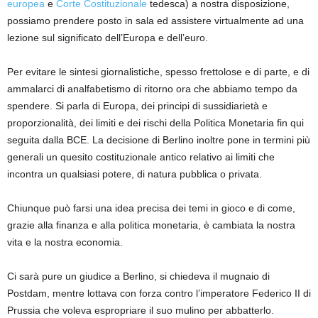
europea
e
Corte Costituzionale
tedesca) a nostra disposizione,
possiamo prendere posto in sala ed assistere virtualmente ad una
lezione sul significato dell’Europa e dell’euro.
Per evitare le sintesi giornalistiche, spesso frettolose e di parte, e di
ammalarci di analfabetismo di ritorno ora che abbiamo tempo da
spendere. Si parla di Europa, dei principi di sussidiarietà e
proporzionalità, dei limiti e dei rischi della Politica Monetaria fin qui
seguita dalla BCE. La decisione di Berlino inoltre pone in termini più
generali un quesito costituzionale antico relativo ai limiti che
incontra un qualsiasi potere, di natura pubblica o privata.
Chiunque può farsi una idea precisa dei temi in gioco e di come,
grazie alla finanza e alla politica monetaria, è cambiata la nostra
vita e la nostra economia.
Ci sarà pure un giudice a Berlino, si chiedeva il mugnaio di
Postdam, mentre lottava con forza contro l’imperatore Federico II di
Prussia che voleva espropriare il suo mulino per abbatterlo.