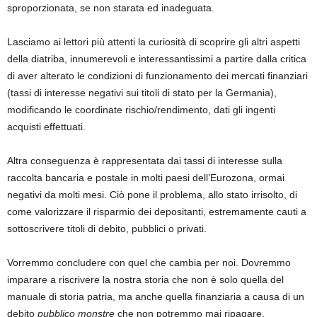
sproporzionata, se non starata ed inadeguata.
Lasciamo ai lettori più attenti la curiosità di scoprire gli altri aspetti
della diatriba, innumerevoli e interessantissimi a partire dalla critica
di aver alterato le condizioni di funzionamento dei mercati finanziari
(tassi di interesse negativi sui titoli di stato per la Germania),
modificando le coordinate rischio/rendimento, dati gli ingenti
acquisti effettuati.
Altra conseguenza è rappresentata dai tassi di interesse sulla
raccolta bancaria e postale in molti paesi dell’Eurozona, ormai
negativi da molti mesi. Ciò pone il problema, allo stato irrisolto, di
come valorizzare il risparmio dei depositanti, estremamente cauti a
sottoscrivere titoli di debito, pubblici o privati.
Vorremmo concludere con quel che cambia per noi. Dovremmo
imparare a riscrivere la nostra storia che non è solo quella del
manuale di storia patria, ma anche quella finanziaria a causa di un
debito
pubblico monstre
che non potremmo mai ripagare.