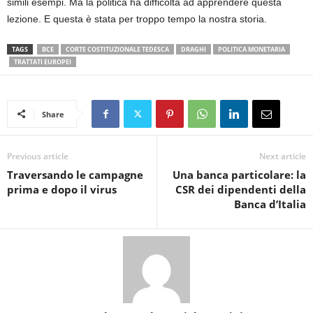
simili esempi. Ma la politica ha difficoltà ad apprendere questa
lezione. E questa è stata per troppo tempo la nostra storia.
TAGS
BCE
CORTE COSTITUZIONALE TEDESCA
DRAGHI
POLITICA MONETARIA
TRATTATI EUROPEI
Share
Previous article
Next article
Traversando le campagne
Una banca particolare: la
prima e dopo il virus
CSR dei dipendenti della
Banca d’Italia