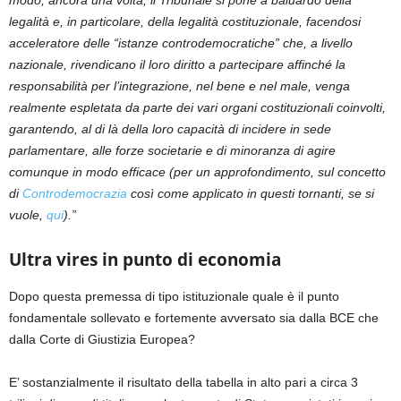
legalità e, in particolare, della legalità costituzionale, facendosi
acceleratore delle “istanze controdemocratiche” che, a livello
nazionale, rivendicano il loro diritto a partecipare affinché la
responsabilità per l’integrazione, nel bene e nel male, venga
realmente espletata da parte dei vari organi costituzionali coinvolti,
garantendo, al di là della loro capacità di incidere in sede
parlamentare, alle forze societarie e di minoranza di agire
comunque in modo efficace (per un approfondimento, sul concetto
di
Controdemocrazia
così come applicato in questi tornanti, se si
vuole,
qui
).”
Ultra vires in punto di economia
Dopo questa premessa di tipo istituzionale quale è il punto
fondamentale sollevato e fortemente avversato sia dalla BCE che
dalla Corte di Giustizia Europea?
E’ sostanzialmente il risultato della tabella in alto pari a circa 3