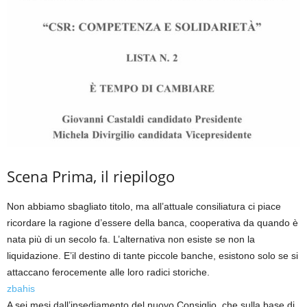
Scena Prima, il riepilogo
Non abbiamo sbagliato titolo, ma all’attuale consiliatura ci piace
ricordare la ragione d’essere della banca, cooperativa da quando è
nata più di un secolo fa. L’alternativa non esiste se non la
liquidazione. E’il destino di tante piccole banche, esistono solo se si
attaccano ferocemente alle loro radici storiche.
zbahis
A sei mesi dall’insediamento del nuovo Consiglio, che sulla base di