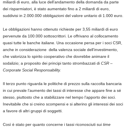
miliardi di euro, alla luce dell’andamento della domanda da parte
dei risparmiatori, è stato aumentato fino a 2 miliardi di euro,
suddivisi in 2.000.000 obbligazioni del valore unitario di 1.000 euro.
Le obbligazioni hanno ottenuto richieste per 3,55 miliardi di euro
pervenute da 100.000 sottoscrittori. Le offrivano al collocamento
quasi tutte le banche italiane. Una occasione persa per i soci CSR,
anche in considerazione della valenza sociale dell’investimento,
che valorizza lo spirito cooperativo che dovrebbe animare il
sodalizio; a proposito dei principi tanto strombazzati di
CSR –
Corporate Social Responsability.
Il terzo punto riguarda le politiche di prezzo sulla raccolta bancaria
in cui prevale l’aumento dei tassi di interesse che appare fine a sé
stesso, piuttosto che a stabilizzare nel tempo l’apporto dei soci.
Inevitabile che si creino scompensi e si alterino gli interessi dei soci
a favore di altri gruppi di soggetti.
Così è stato per quanto concerne i tassi riconosciuti sui
time