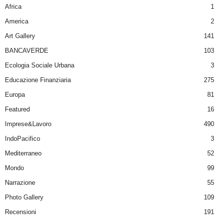
Africa
1
America
2
Art Gallery
141
BANCAVERDE
103
Ecologia Sociale Urbana
3
Educazione Finanziaria
275
Europa
81
Featured
16
Imprese&Lavoro
490
IndoPacifico
3
Mediterraneo
52
Mondo
99
Narrazione
55
Photo Gallery
109
Recensioni
191