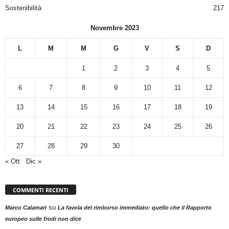
Sostenibilità
217
Novembre 2023
L
M
M
G
V
S
D
1
2
3
4
5
6
7
8
9
10
11
12
13
14
15
16
17
18
19
20
21
22
23
24
25
26
27
28
29
30
« Ott
Dic »
COMMENTI RECENTI
su
Marco Calamari
La favola del rimborso immediato: quello che il Rapporto
europeo sulle frodi non dice