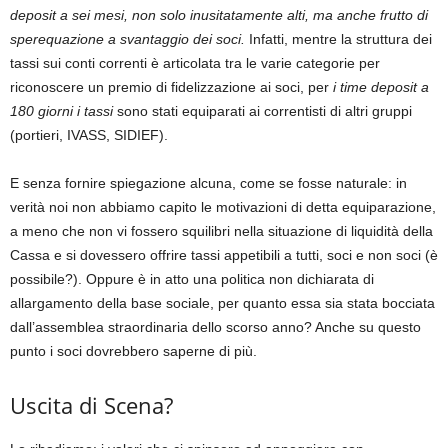
deposit a sei mesi, non solo inusitatamente alti, ma anche frutto di
sperequazione a svantaggio dei soci.
Infatti, mentre la struttura dei
tassi sui conti correnti è articolata tra le varie categorie per
riconoscere un premio di fidelizzazione ai soci, per
i time deposit a
180 giorni i tassi
sono stati equiparati ai correntisti di altri gruppi
(portieri, IVASS, SIDIEF).
E senza fornire spiegazione alcuna, come se fosse naturale: in
verità noi non abbiamo capito le motivazioni di detta equiparazione,
a meno che non vi fossero squilibri nella situazione di liquidità della
Cassa e si dovessero offrire tassi appetibili a tutti, soci e non soci (è
possibile?). Oppure è in atto una politica non dichiarata di
allargamento della base sociale, per quanto essa sia stata bocciata
dall’assemblea straordinaria dello scorso anno? Anche su questo
punto i soci dovrebbero saperne di più.
Uscita di Scena?