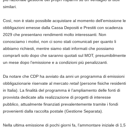
similari.
Così, non è stato possibile acquistare al momento dell’emissione le
obbligazioni emesse dalla Cassa Depositi e Prestiti con scadenza
2029 che presentano rendimenti molto interessanti. Non
conosciamo i motivi, non ci sono stati comunicati per quanto li
abbiamo richiesti, mentre siamo stati informati che possiamo
comprarli solo dopo che saranno quotati sul MOT, presumibilmente
un mese dopo l’emissione e a condizioni più penalizzanti.
Da notare che CDP ha avviato da anni un programma di emissioni
obbligazionarie riservate al mercato
retail
(persone fisiche residenti
in Italia). La finalità del programma è l’ampliamento delle fonti di
provvista dedicate alla realizzazione di progetti di interesse
pubblico, attualmente finanziati prevalentemente tramite i fondi
provenienti dalla raccolta postale (Gestione Separata).
Nella ultima emissione di pochi giorni fa, l’ammontare iniziale di 1,5