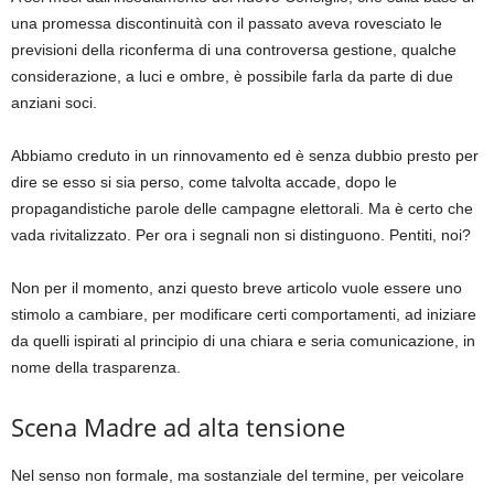
una promessa discontinuità con il passato aveva rovesciato le
previsioni della riconferma di una controversa gestione, qualche
considerazione, a luci e ombre, è possibile farla da parte di due
anziani soci.
Abbiamo creduto in un rinnovamento ed è senza dubbio presto per
dire se esso si sia perso, come talvolta accade, dopo le
propagandistiche parole delle campagne elettorali. Ma è certo che
vada rivitalizzato. Per ora i segnali non si distinguono. Pentiti, noi?
Non per il momento, anzi questo breve articolo vuole essere uno
stimolo a cambiare, per modificare certi comportamenti, ad iniziare
da quelli ispirati al principio di una chiara e seria comunicazione, in
nome della trasparenza.
Scena Madre ad alta tensione
Nel senso non formale, ma sostanziale del termine, per veicolare