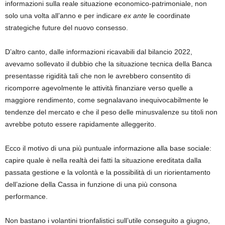
informazioni sulla reale situazione economico-patrimoniale, non
solo una volta all’anno e per indicare
ex ante
le coordinate
strategiche future del nuovo consesso.
D’altro canto, dalle informazioni ricavabili dal bilancio 2022,
avevamo sollevato il dubbio che la situazione tecnica della Banca
presentasse rigidità tali che non le avrebbero consentito di
ricomporre agevolmente le attività finanziare verso quelle a
maggiore rendimento, come segnalavano inequivocabilmente le
tendenze del mercato e che il peso delle minusvalenze su titoli non
avrebbe potuto essere rapidamente alleggerito.
Ecco il motivo di una più puntuale informazione alla base sociale:
capire quale è nella realtà dei fatti la situazione ereditata dalla
passata gestione e la volontà e la possibilità di un riorientamento
dell’azione della Cassa in funzione di una più consona
performance.
Non bastano i volantini trionfalistici sull’utile conseguito a giugno,